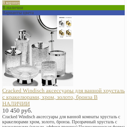
В корзину
В наличии
Варианты цвета
Cracked Windisch аксессуары для ванной хрусталь
с кракелюрами, хром, золото, бронза В
НАЛИЧИИ
10 450 руб.
Cracked Windisch аксессуары для ванной комнаты хрусталь с
кракелюрами хром, золото, бронза. Прозрачный хрусталь с
кракелюрами (кракле, эффект трещин) Цилиндрическая форма