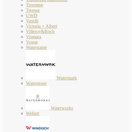
Treemme
Treesse
UWD
Vaselli
Victoria + Albert
Villeroy&Boch
Vismara
Vogue
Watergame
Watermark
Waterstone
Waterworks
Webert