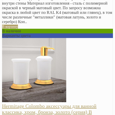
внутри стены Материал изготовления - сталь с полимерной
окраской в черный матовый цвет. По запросу возможна
окраска в любой цвет по RAL K4 (матовый или глянец), в том
числе различные "металлики" (матовая латунь, золото и
серебро) Кон..
В корзину
В наличии
Варианты цвета
Hermitage Colombo аксессуары для ванной
классика, хром, бронза, золото (серия) В