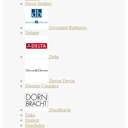
Decor Walther
Decorated Bathroom
Delabie
Delta
Devon Devon
Disegno Ceramica
DornBracht
Duka
Duravit
Duscholux