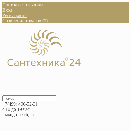
Элитная сантехника
Вход
|
Регистрация
Сравнение товаров (0)
+7(499) 490-52-31
с 10 до 19 час.
выходные сб, вс