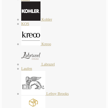
Kohler
KOS
Kreoo
Labrazel
Laufen
Lefroy Brooks