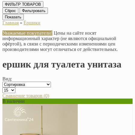
ФИЛЬТР ТОВАРОВ
Сброс
Фильтровать
Показать
Главная
»
Ёршики
Уважаемые покупатели!
Цены на сайте носят
информационный характер (не являются официальной
офёртой), в связи с периодическими изменениями цен
производителями могут отличаться от действительных.
ершик для туалета унитаза
Вид:
Сравнение товаров (0)
В наличии