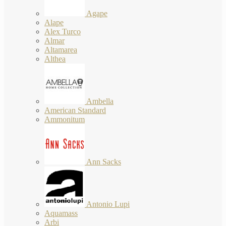
Agape
Alape
Alex Turco
Almar
Altamarea
Althea
Ambella
American Standard
Ammonitum
Ann Sacks
Antonio Lupi
Aquamass
Arbi