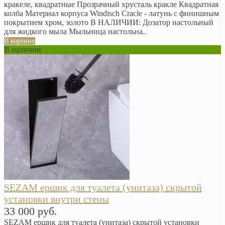
кракеле, квадратные Прозрачный хрусталь кракле Квадратная
колба Материал корпуса Windisch Cracle - латунь с финишным
покрытием хром, золото В НАЛИЧИИ: Дозатор настольный
для жидкого мыла Мыльница настольна..
В корзину
В наличии
SEZAM ершик для туалета (унитаза) скрытой
установки внутри стены
33 000 руб.
SEZAM ершик для туалета (унитаза) скрытой установки