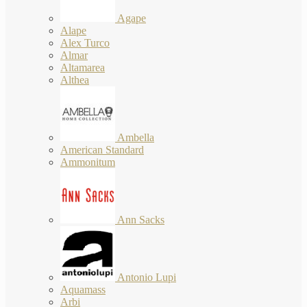
Agape
Alape
Alex Turco
Almar
Altamarea
Althea
Ambella
American Standard
Ammonitum
Ann Sacks
Antonio Lupi
Aquamass
Arbi