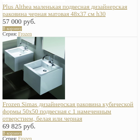
Plus Althea маленькая подвесная дизайнерская
раковина черная матовая 48х37 см h30
57 000 руб.
В корзину
Серия:
Frozen
Frozen Simas дизайнерская раковина кубической
формы 50x50 подвесная с 1 намеченным
отверстием, белая или черная
69 825 руб.
В корзину
Серия:
Frozen