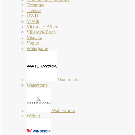
Treemme
Treesse
UWD
Vaselli
Victoria + Albert
Villeroy&Boch
Vismara
Vogue
Watergame
Watermark
Waterstone
Waterworks
Webert