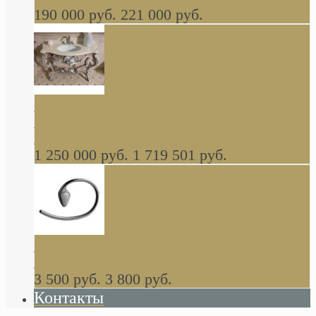
190 000 руб.
221 000 руб.
Gondola GAIA консоль 140 см для ванной в
стиле барокко, из массива дерева, светло
коричневый матовый окрас + серебро
1 250 000 руб.
1 719 501 руб.
Khala Colombo аксессуары (серия) В
НАЛИЧИИ
3 500 руб.
3 800 руб.
Контакты