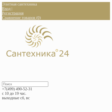
Элитная сантехника
Вход
|
Регистрация
Сравнение товаров (0)
+7(499) 490-52-31
с 10 до 19 час.
выходные сб, вс