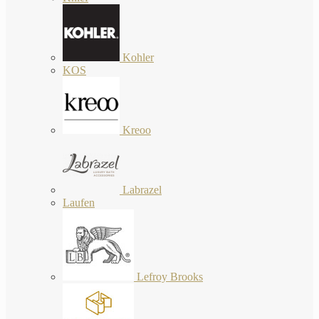
Kohler
KOS
Kreoo
Labrazel
Laufen
Lefroy Brooks