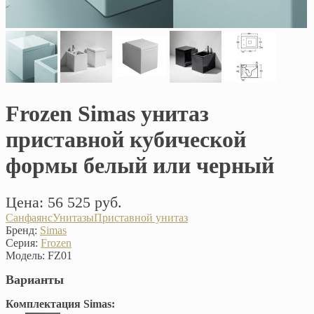
Frozen Simas унитаз
приставной кубической
формы белый или черный
Цена: 56 525 руб.
Санфаянс
Унитазы
Приставной унитаз
Бренд:
Simas
Серия:
Frozen
Модель:
FZ01
Варианты
Комплектация Simas: