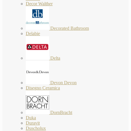
Decor Walther
Decorated Bathroom
Delabie
Delta
Devon Devon
Disegno Ceramica
DornBracht
Duka
Duravit
Duscholux