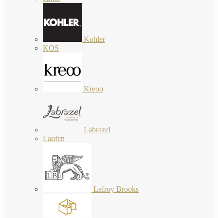
Kohler
KOS
Kreoo
Labrazel
Laufen
Lefroy Brooks