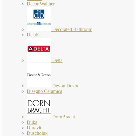
Decor Walther
Decorated Bathroom
Delabie
Delta
Devon Devon
Disegno Ceramica
DornBracht
Duka
Duravit
Duscholux