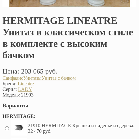
HERMITAGE LINEATRE
Унитаз в классическом стиле
в комплекте с высоким
бачком
Цена: 203 065 руб.
Санфаянс
Унитазы
Унитаз с бачком
Бренд:
Lineatre
Серия:
LADY
Модель:
21903
Варианты
HERMITAGE:
21910 HERMITAGE Крышка и сиденье из дерева.
32 470 руб.