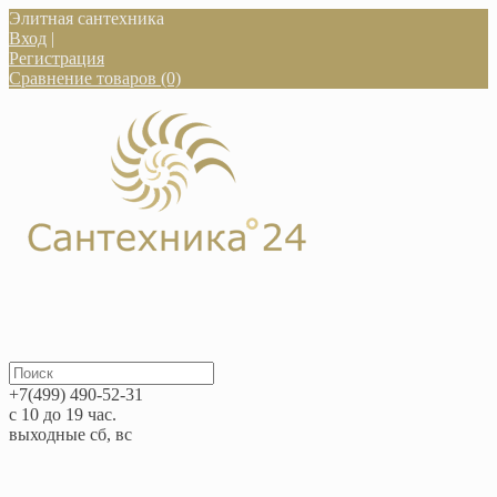
Элитная сантехника
Вход
|
Регистрация
Сравнение товаров (0)
+7(499) 490-52-31
с 10 до 19 час.
выходные сб, вс