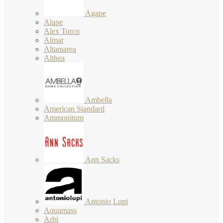
Agape
Alape
Alex Turco
Almar
Altamarea
Althea
Ambella
American Standard
Ammonitum
Ann Sacks
Antonio Lupi
Aquamass
Arbi