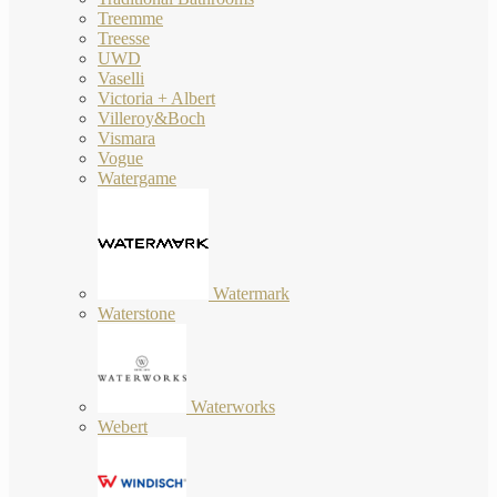
Treemme
Treesse
UWD
Vaselli
Victoria + Albert
Villeroy&Boch
Vismara
Vogue
Watergame
Watermark
Waterstone
Waterworks
Webert