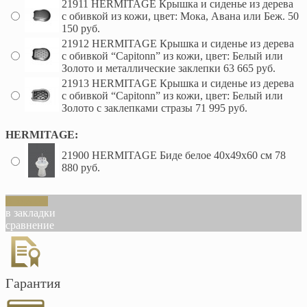
21911 HERMITAGE Крышка и сиденье из дерева
с обивкой из кожи, цвет: Мока, Авана или Беж.
50
150 руб.
21912 HERMITAGE Крышка и сиденье из дерева
с обивкой “Capitonn” из кожи, цвет: Белый или
Золото и металлические заклепки
63 665 руб.
21913 HERMITAGE Крышка и сиденье из дерева
с обивкой “Capitonn” из кожи, цвет: Белый или
Золото с заклепками стразы
71 995 руб.
HERMITAGE:
21900 HERMITAGE Биде белое 40х49х60 см
78
880 руб.
В корзину
в закладки
сравнение
Гарантия