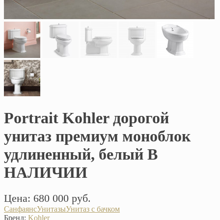
Portrait Kohler дорогой
унитаз премиум моноблок
удлиненный, белый В
НАЛИЧИИ
Цена: 680 000 руб.
Санфаянс
Унитазы
Унитаз с бачком
Бренд:
Kohler