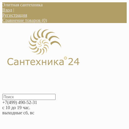
Элитная сантехника
Вход
|
Регистрация
Сравнение товаров (0)
+7(499) 490-52-31
с 10 до 19 час.
выходные сб, вс