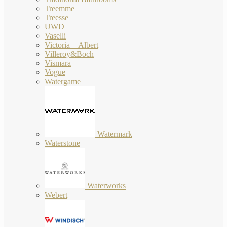
Treemme
Treesse
UWD
Vaselli
Victoria + Albert
Villeroy&Boch
Vismara
Vogue
Watergame
Watermark
Waterstone
Waterworks
Webert