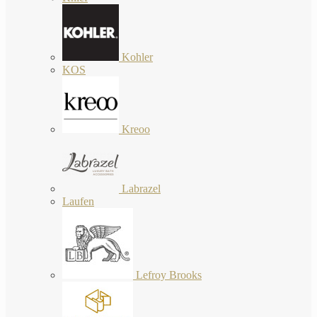
Kohler
KOS
Kreoo
Labrazel
Laufen
Lefroy Brooks