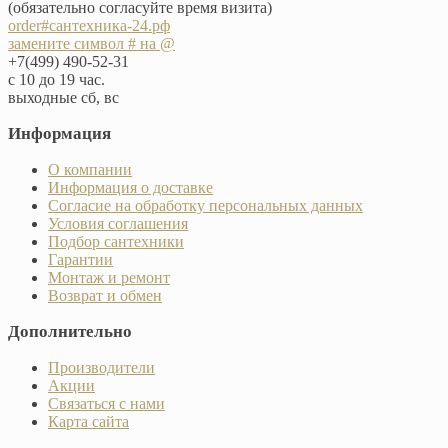
(обязательно согласуйте время визита)
order#сантехника-24.рф
замените символ # на @
+7(499) 490-52-31
с 10 до 19 час.
выходные сб, вс
Информация
О компании
Информация о доставке
Согласие на обработку персональных данных
Условия соглашения
Подбор сантехники
Гарантии
Монтаж и ремонт
Возврат и обмен
Дополнительно
Производители
Акции
Связаться с нами
Карта сайта