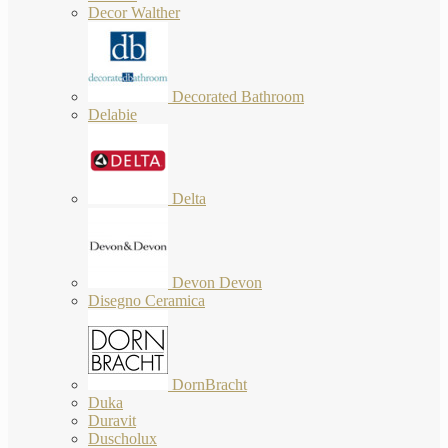
Decor Walther
Decorated Bathroom
Delabie
Delta
Devon Devon
Disegno Ceramica
DornBracht
Duka
Duravit
Duscholux