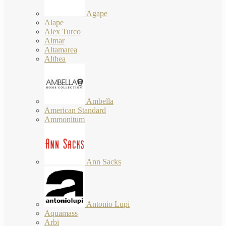
Agape
Alape
Alex Turco
Almar
Altamarea
Althea
Ambella
American Standard
Ammonitum
Ann Sacks
Antonio Lupi
Aquamass
Arbi