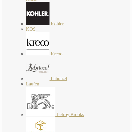
Kohler
KOS
Kreoo
Labrazel
Laufen
Lefroy Brooks