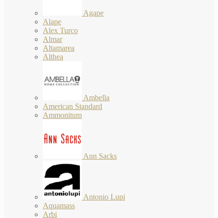
Agape
Alape
Alex Turco
Almar
Altamarea
Althea
Ambella
American Standard
Ammonitum
Ann Sacks
Antonio Lupi
Aquamass
Arbi