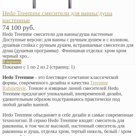
Hedo Treemme смесители для ванны/душа
настенные
74 100 руб.
Hedo Treemme смесители для ванны/душа настенные
Доступные версии: для ванны с ручным душем и с изливом,
душевая стойка с ручным душем, встраиваемые смесители для
душа (душевая программа) Финишная отделка: хром хром
черный хро..
В корзину
Показано с 1 по 2 из 2 (страниц: 1)
Hedo Treemme
- это блестящее сочетание классической
формы, современного дизайна и качества
Treemme
Rubinetterie
. Тонкие и изящные линий смесителей Hedo
Treemme предлагают уникальный, вневременной дизайн,
удивительным образом подстраиваюсь практически под
любой дизайн ванной.
Hedo Treemme объединяет в себе дизайн и самые современные
технологии. В серию Hedo Treemme входят: смеситель для
раковины, в том числе высокий, настенный смеситель для
раковины и душа, отделка хром, тертый никель, белый / хром