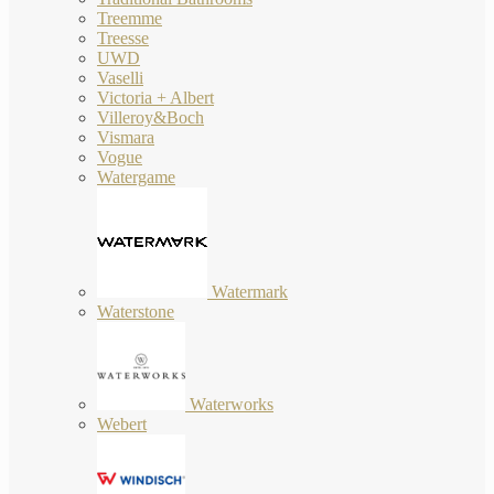
Treemme
Treesse
UWD
Vaselli
Victoria + Albert
Villeroy&Boch
Vismara
Vogue
Watergame
Watermark
Waterstone
Waterworks
Webert