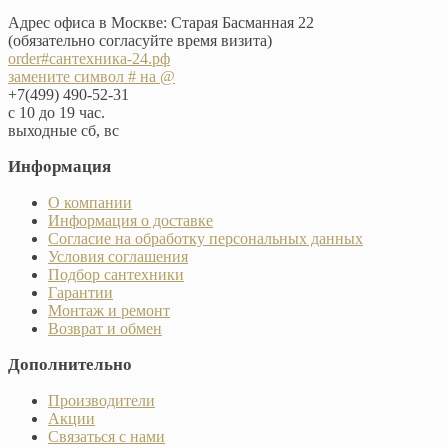
Адрес офиса в Москве: Старая Басманная 22
(обязательно согласуйте время визита)
order#сантехника-24.рф
замените символ # на @
+7(499) 490-52-31
с 10 до 19 час.
выходные сб, вс
Информация
О компании
Информация о доставке
Согласие на обработку персональных данных
Условия соглашения
Подбор сантехники
Гарантии
Монтаж и ремонт
Возврат и обмен
Дополнительно
Производители
Акции
Связаться с нами