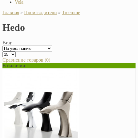
Vela
Главная
»
Производители
»
Treemme
Hedo
Вид:
Сравнение товаров (0)
В наличии