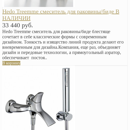
Hedo Treemme смеситель для раковины/биде В
НАЛИЧИИ
33 440 руб.
Hedo Treemme смеситель для раковины/биде блестяще
сочетает в себе классические формы с современным
дизайном. Тонкость и изящество линий продукта делают его
вневременным для дизайна.Компания, еще раз, объединяет
дизайн и передовые технологии, а прямоугольный аэратор,
обеспечивает постоя..
В корзину