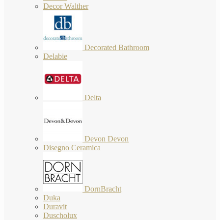
Decor Walther
Decorated Bathroom
Delabie
Delta
Devon Devon
Disegno Ceramica
DornBracht
Duka
Duravit
Duscholux