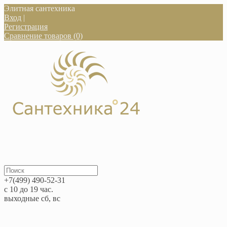
Элитная сантехника
Вход
|
Регистрация
Сравнение товаров (0)
+7(499) 490-52-31
с 10 до 19 час.
выходные сб, вс