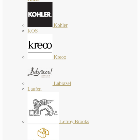
Kohler
KOS
Kreoo
Labrazel
Laufen
Lefroy Brooks