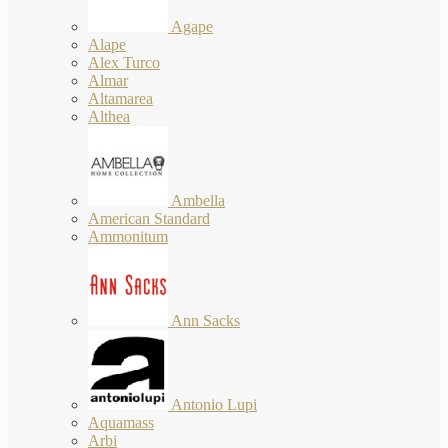
Agape
Alape
Alex Turco
Almar
Altamarea
Althea
Ambella
American Standard
Ammonitum
Ann Sacks
Antonio Lupi
Aquamass
Arbi