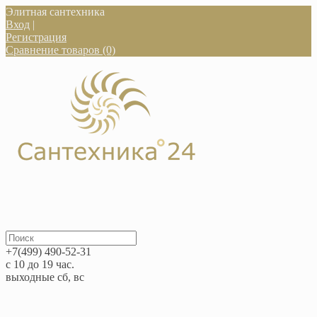
Элитная сантехника
Вход
|
Регистрация
Сравнение товаров (0)
+7(499) 490-52-31
с 10 до 19 час.
выходные сб, вс