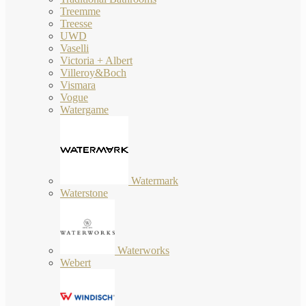
Treemme
Treesse
UWD
Vaselli
Victoria + Albert
Villeroy&Boch
Vismara
Vogue
Watergame
Watermark
Waterstone
Waterworks
Webert