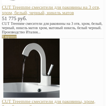
CUT Treemme смесители для раковины на 3 отв,
хром, белый, черный, никель матов
51 775 руб.
CUT Treemme смесители для раковины на 3 отв, хром, белый,
черный, никель матов хром, матовый никель, белый черный.
Производство Италия...
В корзину
CUT Treemme смесители для раковины, хром,