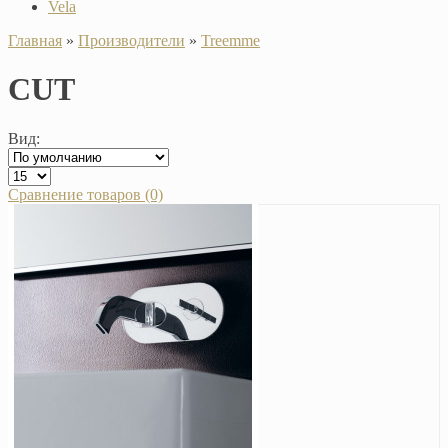
Vela
Главная
»
Производители
»
Treemme
CUT
Вид:
Сравнение товаров (0)