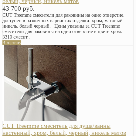
белый, черный, никель матов
43 700 руб.
CUT Treemme смесители для раковины на одно отверстие,
доступен в различных вариантах отделки: хром, матовый
никель, белый черный. Цены указаны за CUT Treemme
смесители для раковины на одно отверстие в цвете хром.
3310 смесит..
В корзину
CUT Treemme смеситель для душа/ванны
настенный, хром, белый, черный, никель матов