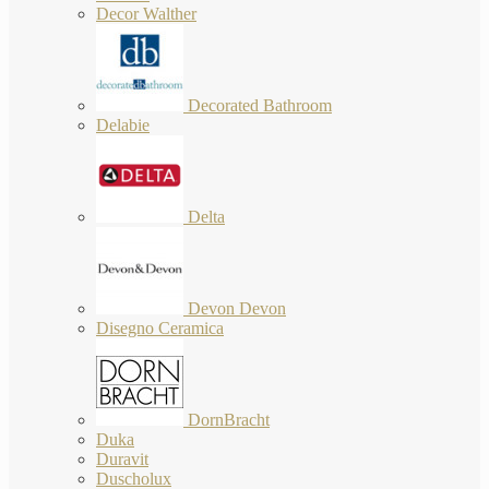
Decor Walther
Decorated Bathroom
Delabie
Delta
Devon Devon
Disegno Ceramica
DornBracht
Duka
Duravit
Duscholux