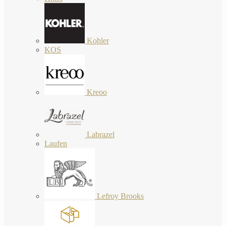
Kohler
KOS
Kreoo
Labrazel
Laufen
Lefroy Brooks