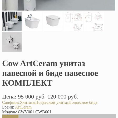
Cow ArtCeram унитаз
навесной и биде навесное
КОМПЛЕКТ
Цена:
95 000 руб.
120 000 руб.
Санфаянс
Унитазы
Подвесной унитаз
Подвесное биде
Бренд:
ArtCeram
Модель:
CWV001 CWB001
В корзину