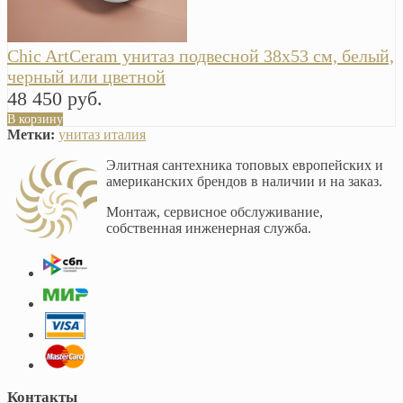
Chic ArtCeram унитаз подвесной 38х53 см, белый,
черный или цветной
48 450 руб.
В корзину
Метки:
унитаз италия
Элитная сантехника топовых европейских и
американских брендов в наличии и на заказ.
Монтаж, сервисное обслуживание,
собственная инженерная служба.
Контакты