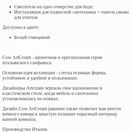
Смеситель на одно отверстие для биде;
Инсталляция для подвесной сантехники + панель смыва
для унитаза
Доступно в цвете:
Белый глянцевый
Cow ArtCeram - ироничная и оригинальная серия
итальянского санфаянса.
Основная идея коллекции - слегка игривые формы,
устойчивое и удобное в пользование.
Дизайнеры Artceram черпали свое вдохновение в
классическом стиле, когда мебель и сантехника
устанавливалась на ножках.
Дизайн Cow ArtCeram раковин также позволит вам внести
немного юмора в зачастую излишне серьезный интерьер
ванной комнаты.
Производство Италия.