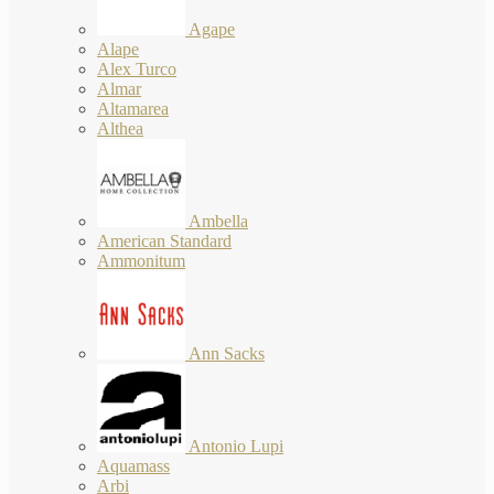
Agape
Alape
Alex Turco
Almar
Altamarea
Althea
Ambella
American Standard
Ammonitum
Ann Sacks
Antonio Lupi
Aquamass
Arbi