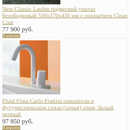
New Classic Laufen подвесной унитаз
безободковый 530х370х430 мм с покрытием Clean
Coat
77 900 руб.
В корзину
Fluid Fima Carlo Frattini смесители в
футуристическом стиле (серия) хром, белый,
черный
97 850 руб.
В корзину