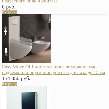
подвесного биде и унитаза
0 руб.
В корзину
Easy Move OLI инсталляция с возможностью
подъема или опускания унитаза унитаза до 15 см
154 850 руб.
В корзину