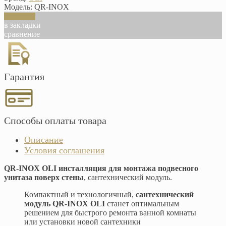
Модель:
QR-INOX
В корзину
в закладки
сравнение
Гарантия
Способы оплаты товара
Описание
Условия соглашения
QR-INOX OLI инсталляция для монтажа подвесного
унитаза поверх стены
, сантехнический модуль.
Компактный и технологичный,
сантехнический
модуль QR-INOX OLI
станет оптимальным
решением для быстрого ремонта ванной комнаты
или установки новой сантехники