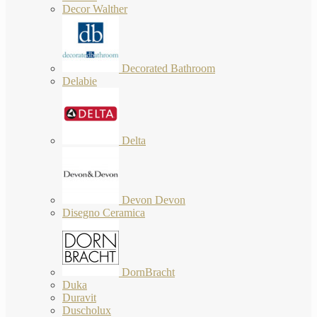
Decor Walther
Decorated Bathroom
Delabie
Delta
Devon Devon
Disegno Ceramica
DornBracht
Duka
Duravit
Duscholux