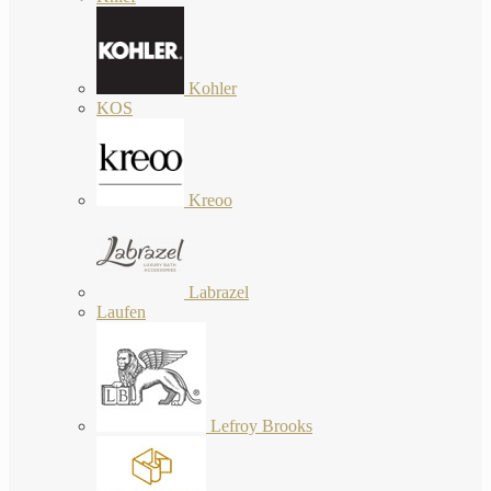
Kohler
KOS
Kreoo
Labrazel
Laufen
Lefroy Brooks