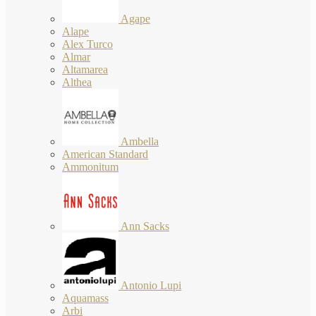
Agape
Alape
Alex Turco
Almar
Altamarea
Althea
Ambella
American Standard
Ammonitum
Ann Sacks
Antonio Lupi
Aquamass
Arbi