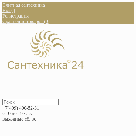
Элитная сантехника
Вход
|
Регистрация
Сравнение товаров (0)
+7(499) 490-52-31
с 10 до 19 час.
выходные сб, вс