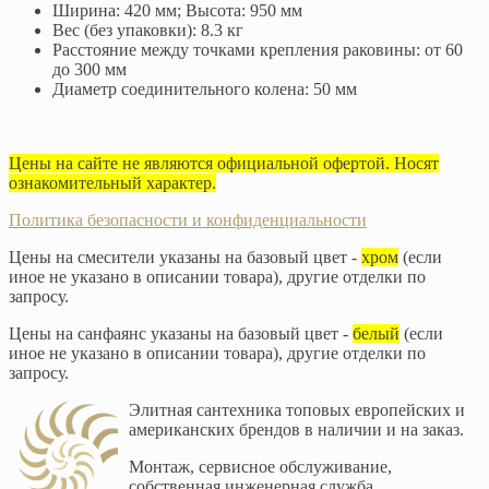
Ширина: 420 мм; Высота: 950 мм
Вес (без упаковки): 8.3 кг
Расстояние между точками крепления раковины: от 60
до 300 мм
Диаметр соединительного колена: 50 мм
Цены на сайте не являются официальной офертой. Носят
ознакомительный характер.
Политика безопасности и конфиденциальности
Цены на смесители указаны на базовый цвет -
хром
(если
иное не указано в описании товара), другие отделки по
запросу.
Цены на санфаянс указаны на базовый цвет -
белый
(если
иное не указано в описании товара), другие отделки по
запросу.
Элитная сантехника топовых европейских и
американских брендов в наличии и на заказ.
Монтаж, сервисное обслуживание,
собственная инженерная служба.