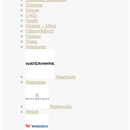
Treemme
Treesse
UWD
Vaselli
Victoria + Albert
Villeroy&Boch
Vismara
Vogue
Watergame
Watermark
Waterstone
Waterworks
Webert