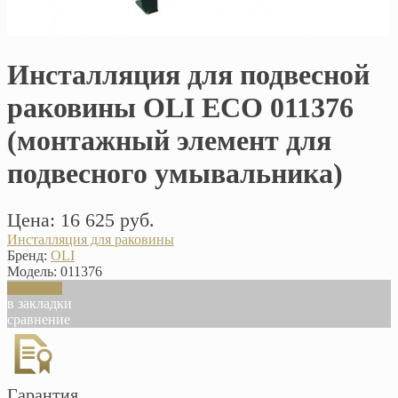
Инсталляция для подвесной
раковины OLI ECO 011376
(монтажный элемент для
подвесного умывальника)
Цена: 16 625 руб.
Инсталляция для раковины
Бренд:
OLI
Модель:
011376
В корзину
в закладки
сравнение
Гарантия