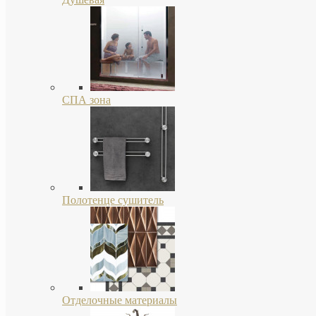
СПА зона
Полотенце сушитель
Отделочные материалы