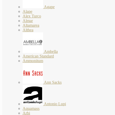
Agape
Alape
Alex Turco
Almar
Altamarea
Althea
Ambella
American Standard
Ammonitum
Ann Sacks
Antonio Lupi
Aquamass
Arbi