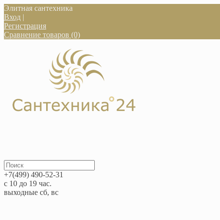
Элитная сантехника
Вход
|
Регистрация
Сравнение товаров (0)
+7(499) 490-52-31
с 10 до 19 час.
выходные сб, вс