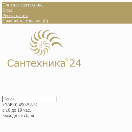
Элитная сантехника
Вход
|
Регистрация
Сравнение товаров (0)
+7(499) 490-52-31
с 10 до 19 час.
выходные сб, вс