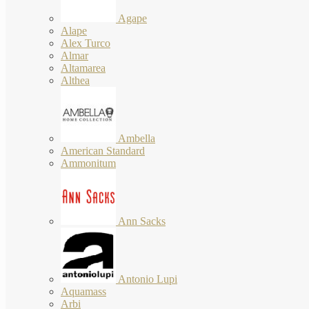
Agape
Alape
Alex Turco
Almar
Altamarea
Althea
Ambella
American Standard
Ammonitum
Ann Sacks
Antonio Lupi
Aquamass
Arbi