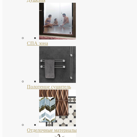
СПА зона
Полотенце сушитель
Отделочные материалы