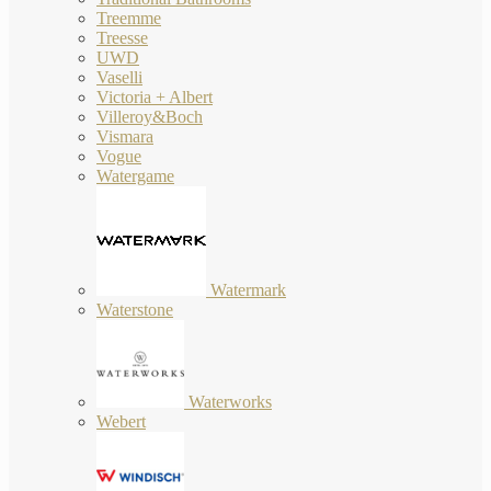
Treemme
Treesse
UWD
Vaselli
Victoria + Albert
Villeroy&Boch
Vismara
Vogue
Watergame
Watermark
Waterstone
Waterworks
Webert