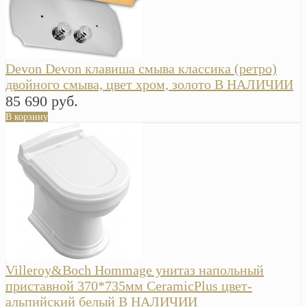
Devon Devon клавиша смыва классика (ретро)
двойного смыва, цвет хром, золото В НАЛИЧИИ
85 690 руб.
В корзину
Villeroy&Boch Hommage унитаз напольный
приставной 370*735мм CeramicPlus цвет-
альпийский белый В НАЛИЧИИ