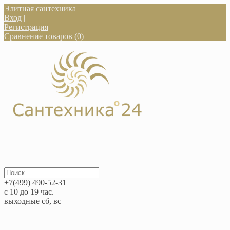
Элитная сантехника
Вход
|
Регистрация
Сравнение товаров (0)
+7(499) 490-52-31
с 10 до 19 час.
выходные сб, вс