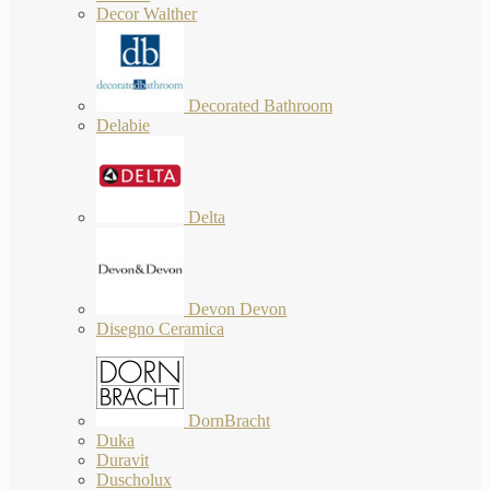
Decor Walther
Decorated Bathroom
Delabie
Delta
Devon Devon
Disegno Ceramica
DornBracht
Duka
Duravit
Duscholux