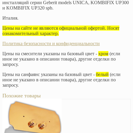
инсталляций серии Geberit models UNICA, KOMBIFIX UP300
и KOMBIFIX UP320 spb.
Италия.
Цены на сайте не являются официальной офертой. Носят
ознакомительный характер.
Политика безопасности и конфиденциальности
Цены на смесители указаны на базовый цвет -
хром
(если
иное не указано в описании товара), другие отделки по
запросу.
Цены на санфаянс указаны на базовый цвет -
белый
(если
иное не указано в описании товара), другие отделки по
запросу.
Похожие товары