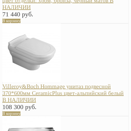
цвет отделки: хром, бронза, черный матов В
НАЛИЧИИ
71 440 руб.
В корзину
Villeroy&Boch Hommage унитаз подвесной
370*600мм CeramicPlus цвет-альпийский белый
В НАЛИЧИИ
108 300 руб.
В корзину