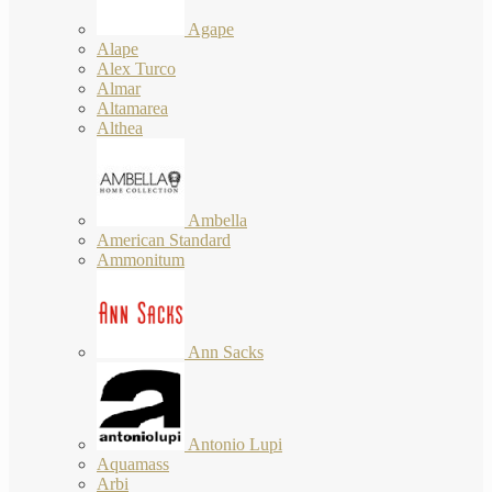
Agape
Alape
Alex Turco
Almar
Altamarea
Althea
Ambella
American Standard
Ammonitum
Ann Sacks
Antonio Lupi
Aquamass
Arbi