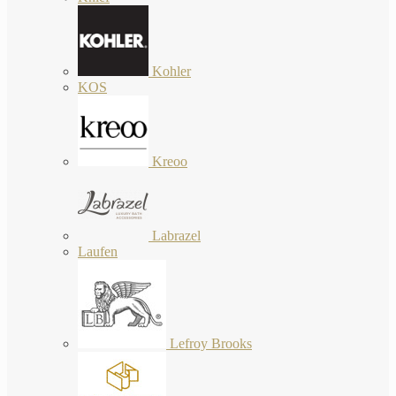
Kohler
KOS
Kreoo
Labrazel
Laufen
Lefroy Brooks