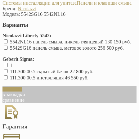
Системы инсталляции для унитаза
Панели и клавиши смыва
Бренд:
Nicolazzi
Модель:
5542SG16 5542NL16
Варианты
Nicolazzi Liberty 5542:
5542NL16 панель смыва, никель глянцевый
130 150 руб.
5542SG16 панель смыва, матовое золото
256 500 руб.
Geberit Sigma:
1
111.300.00.5 скрытый бачок
22 800 руб.
111.300.00.5 инсталляция
46 550 руб.
В корзину
в закладки
сравнение
Гарантия