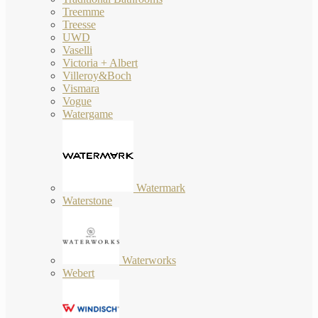
Treemme
Treesse
UWD
Vaselli
Victoria + Albert
Villeroy&Boch
Vismara
Vogue
Watergame
Watermark
Waterstone
Waterworks
Webert