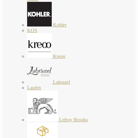
Kohler
KOS
Kreoo
Labrazel
Laufen
Lefroy Brooks