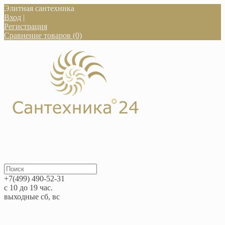
Элитная сантехника
Вход
|
Регистрация
Сравнение товаров (0)
+7(499) 490-52-31
с 10 до 19 час.
выходные сб, вс