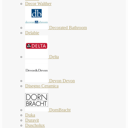
Decor Walther
Decorated Bathroom
Delabie
Delta
Devon Devon
Disegno Ceramica
DornBracht
Duka
Duravit
Duscholux