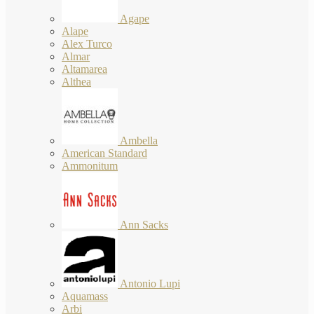
Agape
Alape
Alex Turco
Almar
Altamarea
Althea
Ambella
American Standard
Ammonitum
Ann Sacks
Antonio Lupi
Aquamass
Arbi