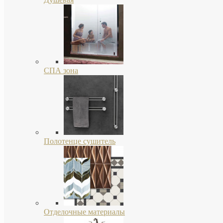
СПА зона
Полотенце сушитель
Отделочные материалы