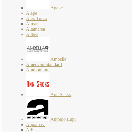
Agape
Alape
Alex Turco
Almar
Altamarea
Althea
Ambella
American Standard
Ammonitum
Ann Sacks
Antonio Lupi
Aquamass
Arbi