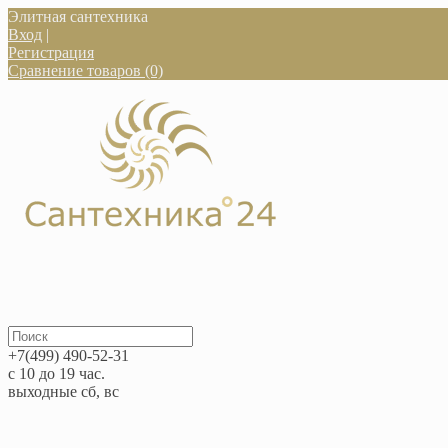
Элитная сантехника
Вход
|
Регистрация
Сравнение товаров (0)
+7(499) 490-52-31
с 10 до 19 час.
выходные сб, вс