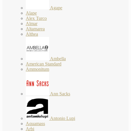
Agape
Alape
Alex Turco
Almar
Altamarea
Althea
Ambella
American Standard
Ammonitum
Ann Sacks
Antonio Lupi
Aquamass
Arbi