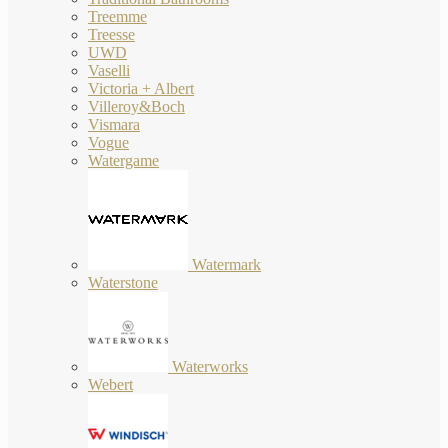
Treemme
Treesse
UWD
Vaselli
Victoria + Albert
Villeroy&Boch
Vismara
Vogue
Watergame
Watermark
Waterstone
Waterworks
Webert