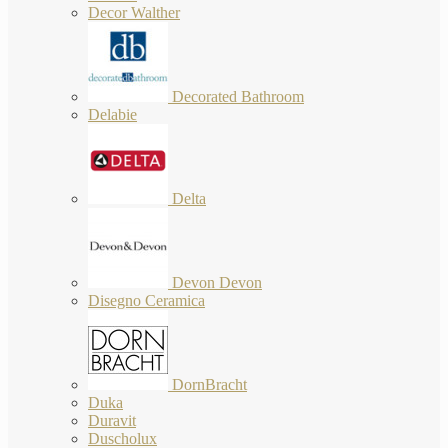
Decor Walther
Decorated Bathroom
Delabie
Delta
Devon Devon
Disegno Ceramica
DornBracht
Duka
Duravit
Duscholux