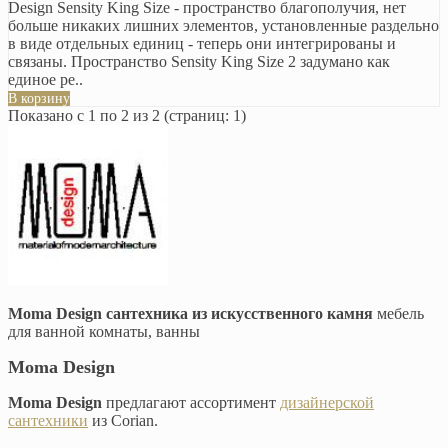
Design Sensity King Size - пространство благополучия, нет
больше никаких лишних элементов, установленные раздельно
в виде отдельных единиц - теперь они интегрированы и
связаны. Пространство Sensity King Size 2 задумано как
единое ре..
В корзину
Показано с 1 по 2 из 2 (страниц: 1)
Moma Design сантехника из искусственного камня
мебель
для ванной комнаты, ванны
Moma Design
Moma Design
предлагают ассортимент
дизайнерской
сантехники
из Corian.