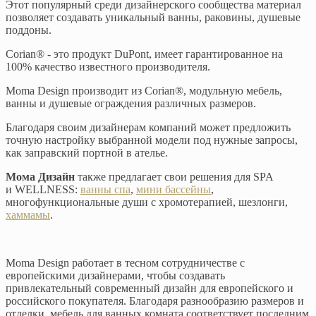
Этот популярный среди дизайнерского сообщества материал
позволяет создавать уникальный ванны, раковины, душевые
поддоны.
Corian® - это продукт DuPont, имеет гарантированное на
100% качество известного производителя.
Moma Design производит из Corian®, модульную мебель,
ванны и душевые ограждения различных размеров.
Благодаря своим дизайнерам компаний может предложить
точную настройку выбранной модели под нужные запросы,
как заправский портной в ателье.
Мома Дизайн
также предлагает свои решения для SPA
и WELLNESS:
ванны спа
,
мини бассейны
,
многофункциональные души с хромотерапией, шезлонги,
хаммамы
.
Moma Design работает в тесном сотрудничестве с
европейскими дизайнерами, чтобы создавать
привлекательный современный дизайн для европейского и
российского покупателя. Благодаря разнообразию размеров и
отделки, мебель для ванных комната соответствует последним