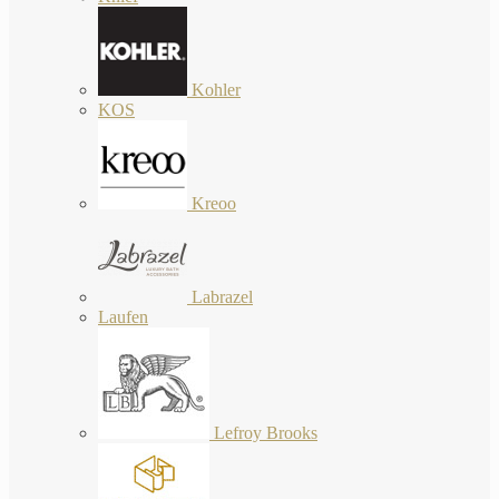
Kohler
KOS
Kreoo
Labrazel
Laufen
Lefroy Brooks