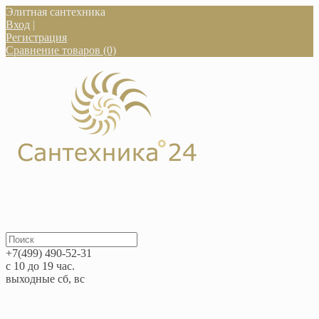
Элитная сантехника
Вход
|
Регистрация
Сравнение товаров (0)
+7(499) 490-52-31
с 10 до 19 час.
выходные сб, вс