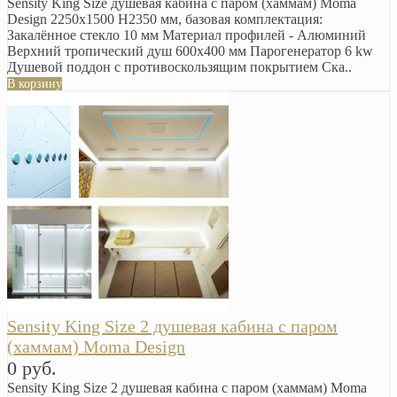
Sensity King Size душевая кабина с паром (хаммам) Moma
Design 2250х1500 H2350 мм, базовая комплектация:
Закалённое стекло 10 мм Материал профилей - Алюминий
Верхний тропический душ 600x400 мм Парогенератор 6 kw
Душевой поддон с противоскользящим покрытием Ска..
В корзину
Sensity King Size 2 душевая кабина с паром
(хаммам) Moma Design
0 руб.
Sensity King Size 2 душевая кабина с паром (хаммам) Moma