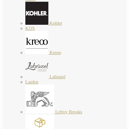
Kohler
KOS
Kreoo
Labrazel
Laufen
Lefroy Brooks