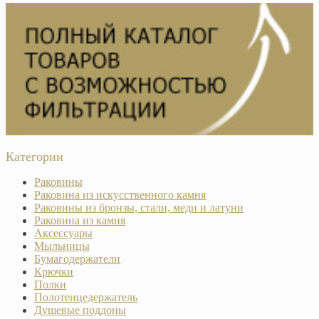
Категории
Раковины
Раковина из искусственного камня
Раковины из бронзы, стали, меди и латуни
Раковина из камня
Аксессуары
Мыльницы
Бумагодержатели
Крючки
Полки
Полотенцедержатель
Душевые поддоны