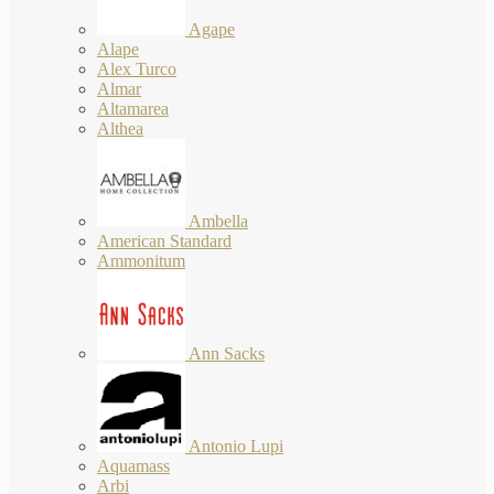
Agape
Alape
Alex Turco
Almar
Altamarea
Althea
Ambella
American Standard
Ammonitum
Ann Sacks
Antonio Lupi
Aquamass
Arbi