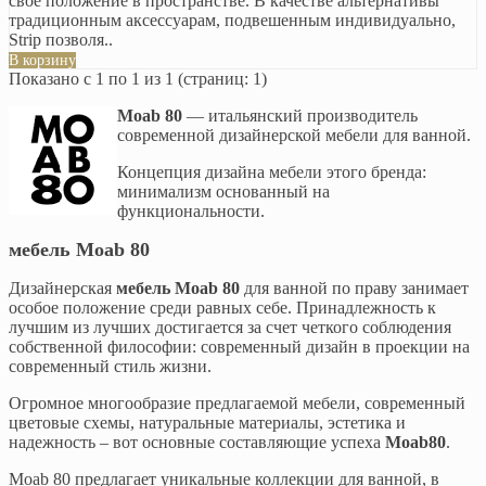
свое положение в пространстве. В качестве альтернативы
традиционным аксессуарам, подвешенным индивидуально,
Strip позволя..
В корзину
Показано с 1 по 1 из 1 (страниц: 1)
Moab 80
— итальянский производитель
современной дизайнерской мебели для ванной.
Концепция дизайна мебели этого бренда:
минимализм основанный на
функциональности.
мебель Moab 80
Дизайнерская
мебель Moab 80
для ванной по праву занимает
особое положение среди равных себе. Принадлежность к
лучшим из лучших достигается за счет четкого соблюдения
собственной философии: современный дизайн в проекции на
современный стиль жизни.
Огромное многообразие предлагаемой мебели, современный
цветовые схемы, натуральные материалы, эстетика и
надежность – вот основные составляющие успеха
Moab80
.
Moab 80 предлагает уникальные коллекции для ванной, в