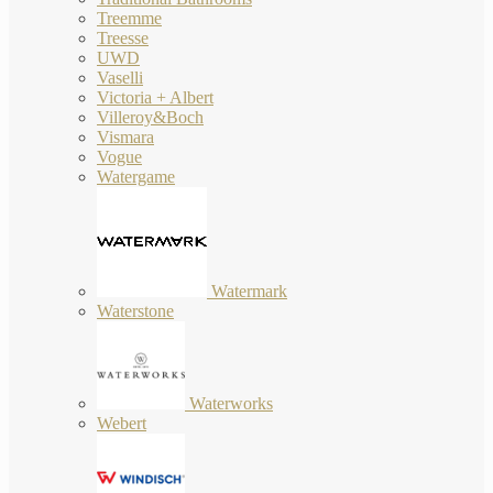
Treemme
Treesse
UWD
Vaselli
Victoria + Albert
Villeroy&Boch
Vismara
Vogue
Watergame
Watermark
Waterstone
Waterworks
Webert