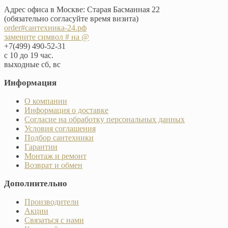
Адрес офиса в Москве: Старая Басманная 22
(обязательно согласуйте время визита)
order#сантехника-24.рф
замените символ # на @
+7(499) 490-52-31
с 10 до 19 час.
выходные сб, вс
Информация
О компании
Информация о доставке
Согласие на обработку персональных данных
Условия соглашения
Подбор сантехники
Гарантии
Монтаж и ремонт
Возврат и обмен
Дополнительно
Производители
Акции
Связаться с нами