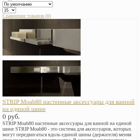
Сравнение товаров (0)
STRIP Moab80 настенные аксессуары для ванной
на единой шине
0 руб.
STRIP Moab80 настенные аксессуары для ванной на единой
шине STRIP Moab80 - это система для аксессуаров, которых
могут передвигаться вдоль единой шины (держателя) меняя