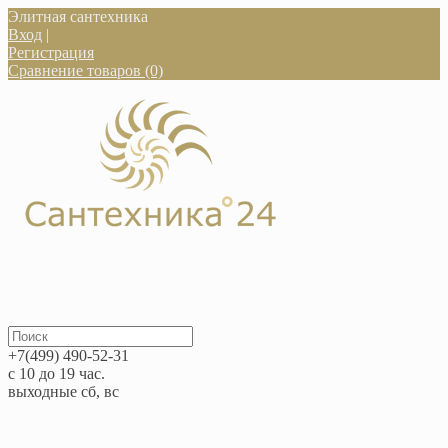
Элитная сантехника
Вход
|
Регистрация
Сравнение товаров (0)
+7(499) 490-52-31
с 10 до 19 час.
выходные сб, вс