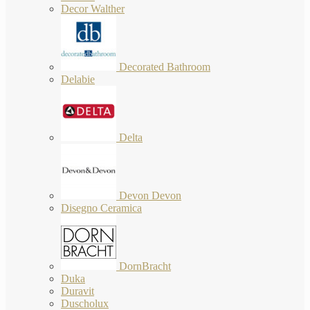
Decor Walther
Decorated Bathroom
Delabie
Delta
Devon Devon
Disegno Ceramica
DornBracht
Duka
Duravit
Duscholux