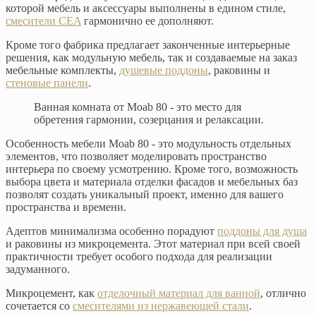
которой мебель и аксессуары выполнены в едином стиле,
смесители CEA
гармонично ее дополняют.
Кроме того фабрика предлагает законченные интерьерные
решения, как модульную мебель, так и создаваемые на заказ
мебельные комплекты,
душевые поддоны
, раковины и
стеновые панели
.
Ванная комната от Moab 80 - это место для
обретения гармонии, созерцания и релаксации.
Особенность мебели Moab 80 - это модульность отдельных
элементов, что позволяет моделировать пространство
интерьера по своему усмотрению. Кроме того, возможность
выбора цвета и материала отделки фасадов и мебельных баз
позволят создать уникальный проект, именно для вашего
пространства и времени.
Адептов минимализма особенно порадуют
поддоны для душа
и раковины из микроцемента. Этот материал при всей своей
практичности требует особого подхода для реализации
задуманного.
Микроцемент, как
отделочный материал для ванной
, отлично
сочетается со
смесителями из нержавеющей стали
.