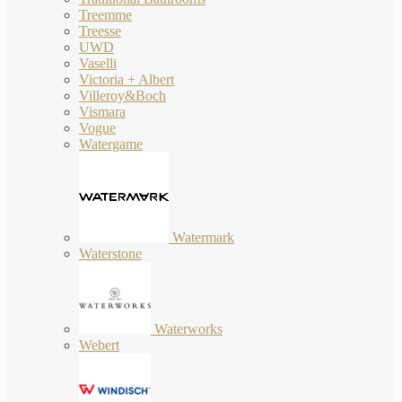
Treemme
Treesse
UWD
Vaselli
Victoria + Albert
Villeroy&Boch
Vismara
Vogue
Watergame
Watermark
Waterstone
Waterworks
Webert