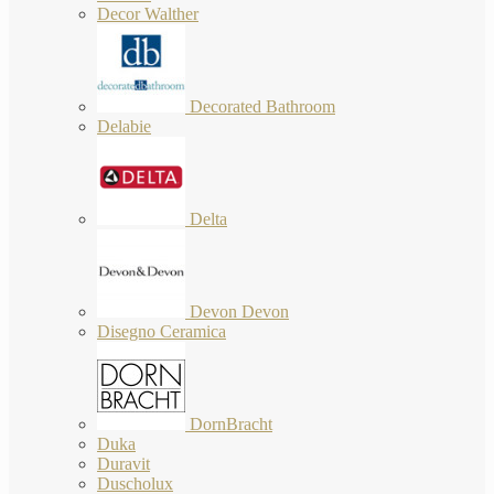
Decor Walther
Decorated Bathroom
Delabie
Delta
Devon Devon
Disegno Ceramica
DornBracht
Duka
Duravit
Duscholux