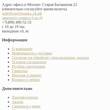
Адрес офиса в Москве: Старая Басманная 22
(обязательно согласуйте время визита)
order#сантехника-24.рф
замените символ # на @
+7(499) 490-52-31
с 10 до 19 час.
выходные сб, вс
Информация
О компании
Информация о доставке
Согласие на обработку персональных данных
Условия соглашения
Подбор сантехники
Гарантии
Монтаж и ремонт
Возврат и обмен
Дополнительно
Производители
Акции
Связаться с нами