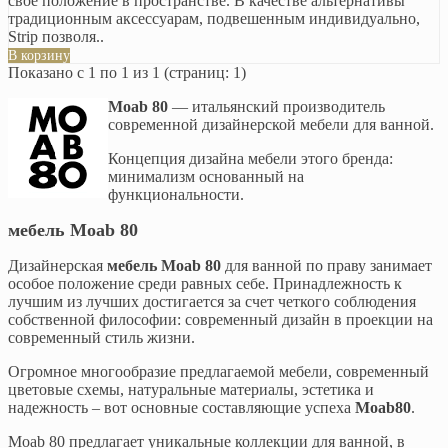
свое положение в пространстве. В качестве альтернативы
традиционным аксессуарам, подвешенным индивидуально,
Strip позволя..
В корзину
Показано с 1 по 1 из 1 (страниц: 1)
Moab 80
— итальянский производитель
современной дизайнерской мебели для ванной.
Концепция дизайна мебели этого бренда:
минимализм основанный на
функциональности.
мебель Moab 80
Дизайнерская
мебель Moab 80
для ванной по праву занимает
особое положение среди равных себе. Принадлежность к
лучшим из лучших достигается за счет четкого соблюдения
собственной философии: современный дизайн в проекции на
современный стиль жизни.
Огромное многообразие предлагаемой мебели, современный
цветовые схемы, натуральные материалы, эстетика и
надежность – вот основные составляющие успеха
Moab80
.
Moab 80 предлагает уникальные коллекции для ванной, в