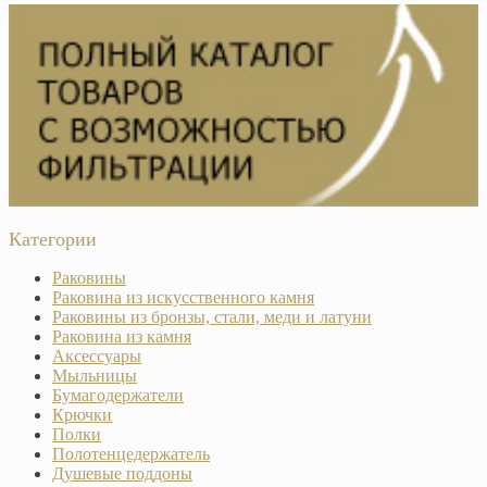
Категории
Раковины
Раковина из искусственного камня
Раковины из бронзы, стали, меди и латуни
Раковина из камня
Аксессуары
Мыльницы
Бумагодержатели
Крючки
Полки
Полотенцедержатель
Душевые поддоны