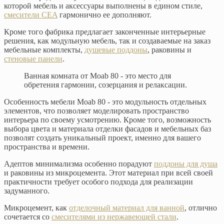
которой мебель и аксессуары выполнены в едином стиле,
смесители CEA
гармонично ее дополняют.
Кроме того фабрика предлагает законченные интерьерные
решения, как модульную мебель, так и создаваемые на заказ
мебельные комплекты,
душевые поддоны
, раковины и
стеновые панели
.
Ванная комната от Moab 80 - это место для
обретения гармонии, созерцания и релаксации.
Особенность мебели Moab 80 - это модульность отдельных
элементов, что позволяет моделировать пространство
интерьера по своему усмотрению. Кроме того, возможность
выбора цвета и материала отделки фасадов и мебельных баз
позволят создать уникальный проект, именно для вашего
пространства и времени.
Адептов минимализма особенно порадуют
поддоны для душа
и раковины из микроцемента. Этот материал при всей своей
практичности требует особого подхода для реализации
задуманного.
Микроцемент, как
отделочный материал для ванной
, отлично
сочетается со
смесителями из нержавеющей стали
.