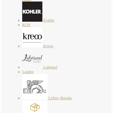
Kohler
KOS
Kreoo
Labrazel
Laufen
Lefroy Brooks