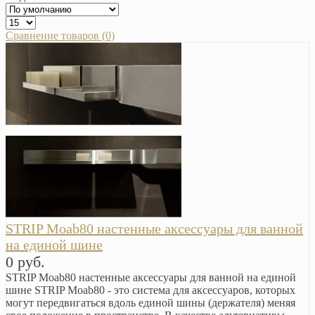
Сравнение товаров (0)
STRIP Moab80 настенные аксессуары для ванной
на единой шине
0 руб.
STRIP Moab80 настенные аксессуары для ванной на единой
шине STRIP Moab80 - это система для аксессуаров, которых
могут передвигаться вдоль единой шины (держателя) меняя