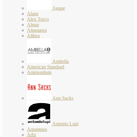
Agape
Alape
Alex Turco
Almar
Altamarea
Althea
Ambella
American Standard
Ammonitum
Ann Sacks
Antonio Lupi
Aquamass
Arbi