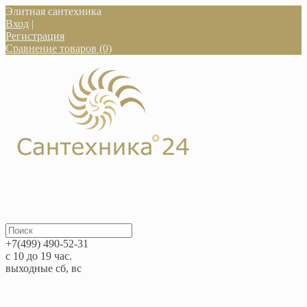
Элитная сантехника
Вход
|
Регистрация
Сравнение товаров (0)
+7(499) 490-52-31
с 10 до 19 час.
выходные сб, вс