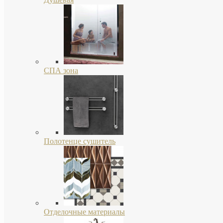
СПА зона
Полотенце сушитель
Отделочные материалы