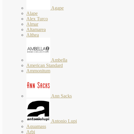
Agape
Alape
Alex Turco
Almar
Altamarea
Althea
Ambella
American Standard
Ammonitum
Ann Sacks
Antonio Lupi
Aquamass
Arbi