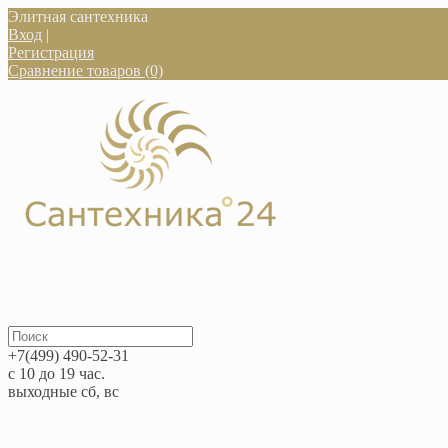
Элитная сантехника
Вход
|
Регистрация
Сравнение товаров (0)
+7(499) 490-52-31
с 10 до 19 час.
выходные сб, вс