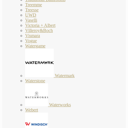
Treemme
Treesse
UWD
Vaselli
Victoria + Albert
Villeroy&Boch
Vismara
Vogue
Watergame
Watermark
Waterstone
Waterworks
Webert