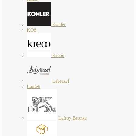
Kohler
KOS
Kreoo
Labrazel
Laufen
Lefroy Brooks