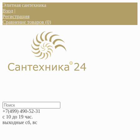
Элитная сантехника
Вход
|
Регистрация
Сравнение товаров (0)
+7(499) 490-52-31
с 10 до 19 час.
выходные сб, вс