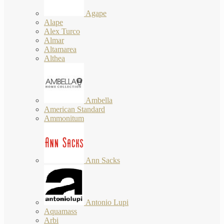
Agape
Alape
Alex Turco
Almar
Altamarea
Althea
Ambella
American Standard
Ammonitum
Ann Sacks
Antonio Lupi
Aquamass
Arbi