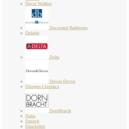
Decor Walther
Decorated Bathroom
Delabie
Delta
Devon Devon
Disegno Ceramica
DornBracht
Duka
Duravit
Duscholux