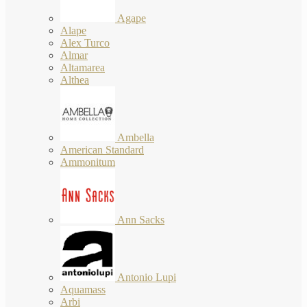
Agape
Alape
Alex Turco
Almar
Altamarea
Althea
Ambella
American Standard
Ammonitum
Ann Sacks
Antonio Lupi
Aquamass
Arbi