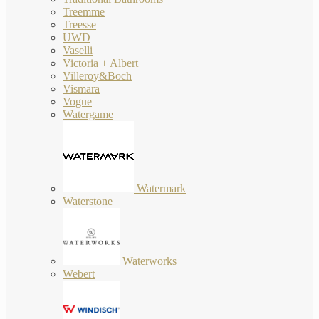
Treemme
Treesse
UWD
Vaselli
Victoria + Albert
Villeroy&Boch
Vismara
Vogue
Watergame
Watermark
Waterstone
Waterworks
Webert