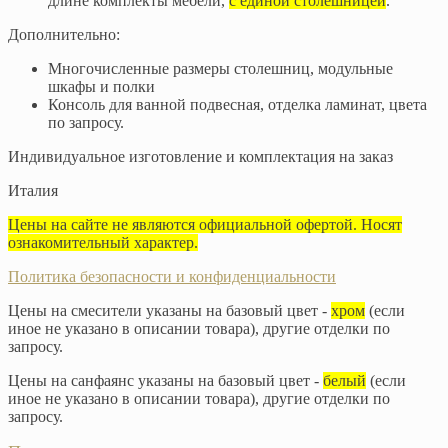
длине комплекты мебели,
с единой столешницей
.
Дополнительно:
Многочисленные размеры столешниц, модульные
шкафы и полки
Консоль для ванной подвесная, отделка ламинат, цвета
по запросу.
Индивидуальное изготовление и комплектация на заказ
Италия
Цены на сайте не являются официальной офертой. Носят
ознакомительный характер.
Политика безопасности и конфиденциальности
Цены на смесители указаны на базовый цвет -
хром
(если
иное не указано в описании товара), другие отделки по
запросу.
Цены на санфаянс указаны на базовый цвет -
белый
(если
иное не указано в описании товара), другие отделки по
запросу.