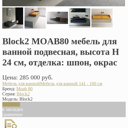
Block2 MOAB80 мебель для
ванной подвесная, высота H
24 см, отделка: шпон, окрас
Цена: 285 000 руб.
Мебель для ванной
Мебель для ванной 141 - 160 см
Бренд:
Moab 80
Серия:
Block2
Модель:
Block2
В корзину
в закладки
сравнение