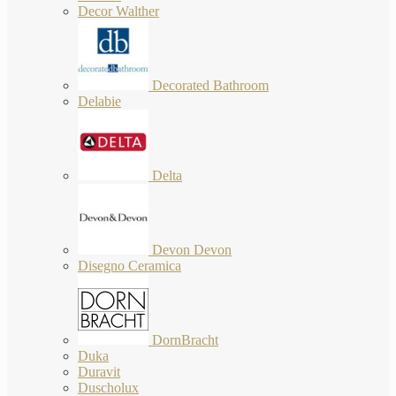
Decor Walther
Decorated Bathroom
Delabie
Delta
Devon Devon
Disegno Ceramica
DornBracht
Duka
Duravit
Duscholux