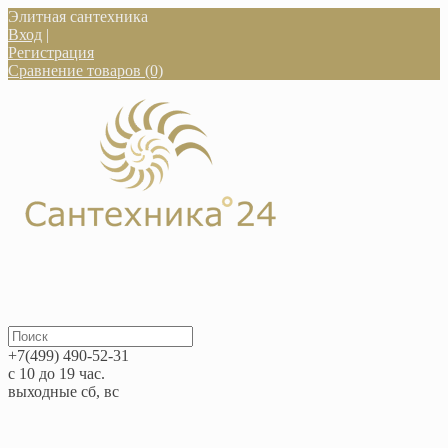
Элитная сантехника
Вход
|
Регистрация
Сравнение товаров (0)
+7(499) 490-52-31
с 10 до 19 час.
выходные сб, вс