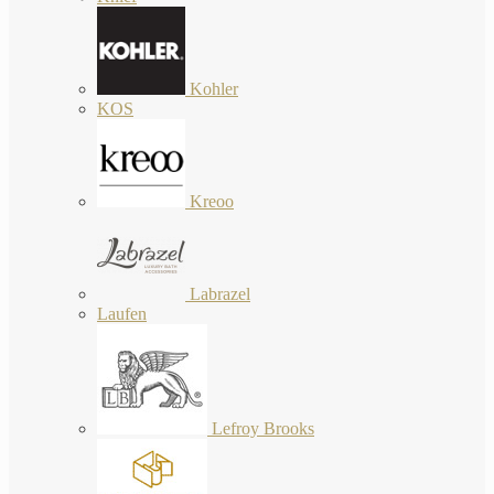
Kohler
KOS
Kreoo
Labrazel
Laufen
Lefroy Brooks