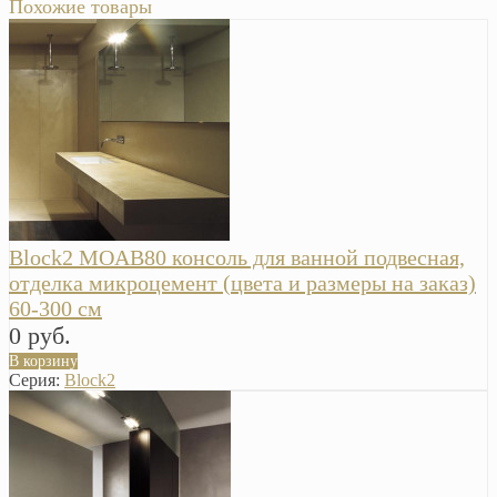
Похожие товары
Block2 MOAB80 консоль для ванной подвесная,
отделка микроцемент (цвета и размеры на заказ)
60-300 см
0 руб.
В корзину
Серия:
Block2