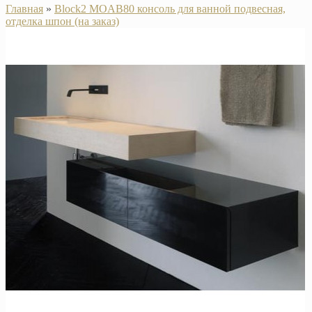
Главная
»
Block2 MOAB80 консоль для ванной подвесная,
отделка шпон (на заказ)