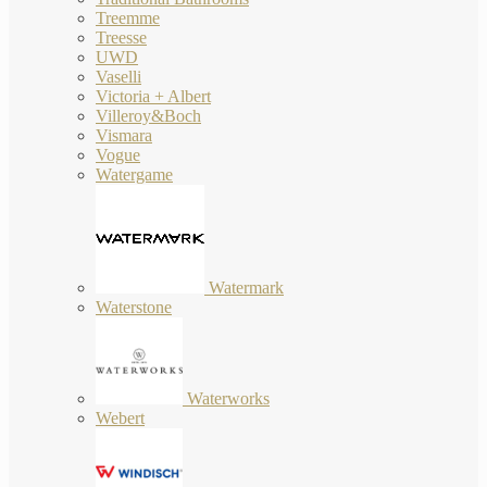
Treemme
Treesse
UWD
Vaselli
Victoria + Albert
Villeroy&Boch
Vismara
Vogue
Watergame
Watermark
Waterstone
Waterworks
Webert