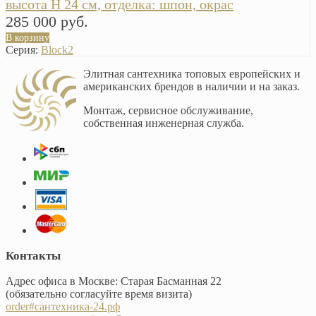
высота H 24 см, отделка: шпон, окрас
285 000 руб.
В корзину
Серия:
Block2
Элитная сантехника топовых европейских и
американских брендов в наличии и на заказ.
Монтаж, сервисное обслуживание,
собственная инженерная служба.
Контакты
Адрес офиса в Москве: Старая Басманная 22
(обязательно согласуйте время визита)
order#сантехника-24.рф