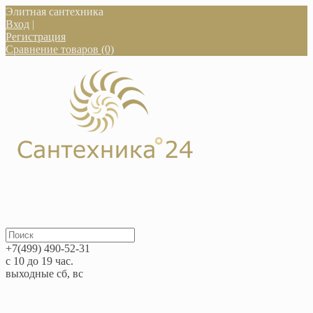
Элитная сантехника
Вход
|
Регистрация
Сравнение товаров (0)
+7(499) 490-52-31
с 10 до 19 час.
выходные сб, вс