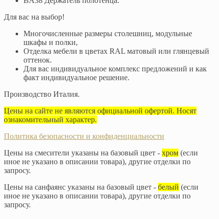
BA38 Держатель полотенца.
Для вас на выбор!
Многочисленные размеры столешниц, модульные
шкафы и полки,
Отделка мебели в цветах RAL матовый или глянцевый
оттенок.
Для вас индивидуальное комплекс предложений и как
факт индивидуальное решение.
Производство Италия.
Цены на сайте не являются официальной офертой. Носят
ознакомительный характер.
Политика безопасности и конфиденциальности
Цены на смесители указаны на базовый цвет -
хром
(если
иное не указано в описании товара), другие отделки по
запросу.
Цены на санфаянс указаны на базовый цвет -
белый
(если
иное не указано в описании товара), другие отделки по
запросу.