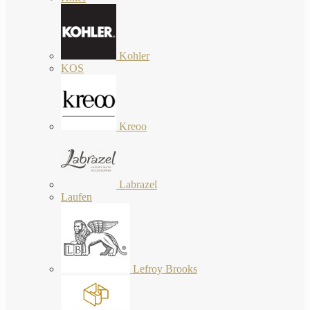
Kohler
KOS
Kreoo
Labrazel
Laufen
Lefroy Brooks