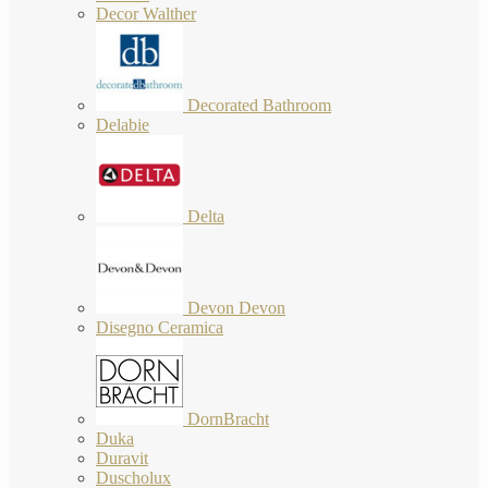
Decor Walther
Decorated Bathroom
Delabie
Delta
Devon Devon
Disegno Ceramica
DornBracht
Duka
Duravit
Duscholux