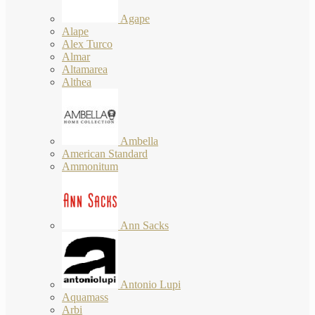
Agape
Alape
Alex Turco
Almar
Altamarea
Althea
Ambella
American Standard
Ammonitum
Ann Sacks
Antonio Lupi
Aquamass
Arbi