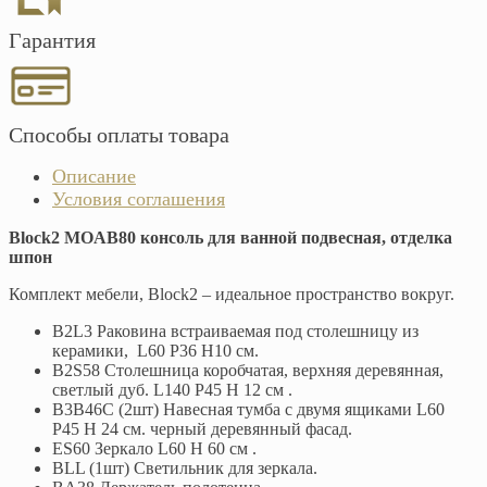
Гарантия
Способы оплаты товара
Описание
Условия соглашения
Block2 MOAB80 консоль для ванной подвесная, отделка
шпон
Комплект мебели, Block2 – идеальное пространство вокруг.
B2L3 Раковина встраиваемая под столешницу из
керамики, L60 P36 H10 см.
B2S58 Столешница коробчатая, верхняя деревянная,
светлый дуб. L140 P45 H 12 см .
B3B46C (2шт) Навесная тумба с двумя ящиками L60
P45 H 24 см. черный деревянный фасад.
ES60 Зеркало L60 H 60 см .
BLL (1шт) Светильник для зеркала.