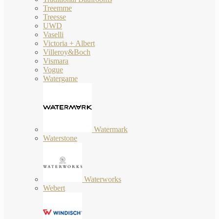
Treemme
Treesse
UWD
Vaselli
Victoria + Albert
Villeroy&Boch
Vismara
Vogue
Watergame
Watermark
Waterstone
Waterworks
Webert