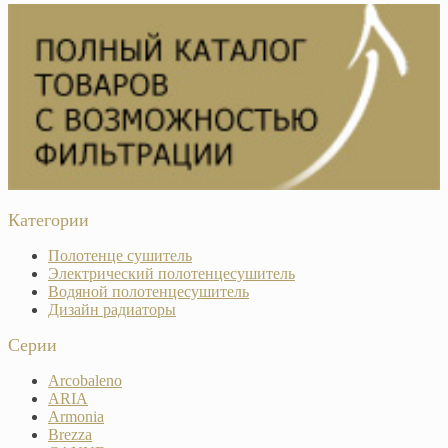
Категории
Полотенце сушитель
Электрический полотенцесушитель
Водяной полотенцесушитель
Дизайн радиаторы
Серии
Arcobaleno
ARIA
Armonia
Brezza