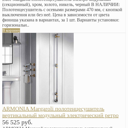
(секционный), хром, золото, никель, черный В НАЛИЧИИ:
Полотенцесушитель с осевыми размерами 470 мм, с кнопкой
выключения или без неё. Цена в зависимости от цвета
финиша указана в вариантах, за 1 шт. Варианты установки:
горизональн..
В корзину
ARMONIA Margaroli полотенцесушитель
вертикальный модульный электрический ретро
56 525 руб.