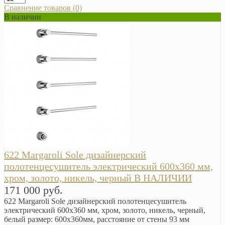
Сравнение товаров (0)
В наличии
622 Margaroli Sole дизайнерский
полотенцесушитель электрический 600х360 мм,
хром, золото, никель, черный В НАЛИЧИИ
171 000 руб.
622 Margaroli Sole дизайнерский полотенцесушитель
электрический 600х360 мм, хром, золото, никель, черный,
белый размер: 600х360мм, расстояние от стены 93 мм