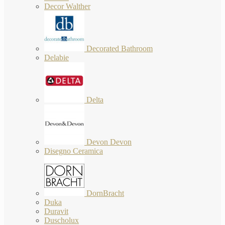
Decor Walther
Decorated Bathroom
Delabie
Delta
Devon Devon
Disegno Ceramica
DornBracht
Duka
Duravit
Duscholux