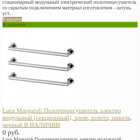
стационарный модульный электрический полотенцесушитель
со скрытым подключением материал изготовления - латунь.
уст..
В корзину
В наличии
Luce Margaroli Полотенцесушитель электро
модульный (секционный), хром, золото, никель,
черный В НАЛИЧИИ
0 руб.
Luce Margaroli Полотенцесушитель электро модульный