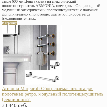
стиле 600 мм Цена указана на электрический
полотенцесушитель ARMONIA, цвет хром Стационарный
модульный электрический полотенцесушитель c полочкой
Дополнительно к полотенцесушителю приобретается
(см.дополнительны..
В корзину
Armonia Margaroli Обогреваемая штанга для
полотенец ретро, модульный полотенцесушитель
(секционный)
33 440 руб.