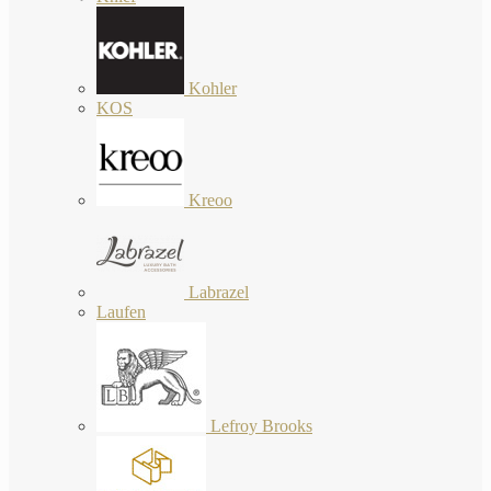
Kohler
KOS
Kreoo
Labrazel
Laufen
Lefroy Brooks