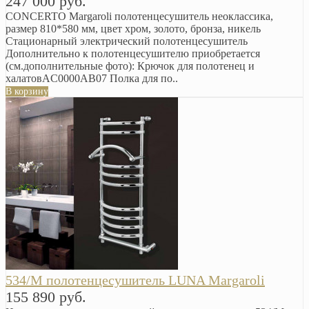
247 000 руб.
CONCERTO Margaroli полотенцесушитель неоклассика,
размер 810*580 мм, цвет хром, золото, бронза, никель
Стационарный электрический полотенцесушитель
Дополнительно к полотенцесушителю приобретается
(см.дополнительные фото): Крючок для полотенец и
халатовAC0000AB07 Полка для по..
В корзину
534/М полотенцесушитель LUNA Margaroli
155 890 руб.