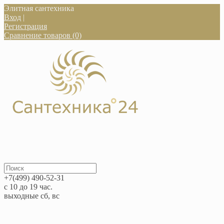
Элитная сантехника
Вход
|
Регистрация
Сравнение товаров (0)
+7(499) 490-52-31
с 10 до 19 час.
выходные сб, вс