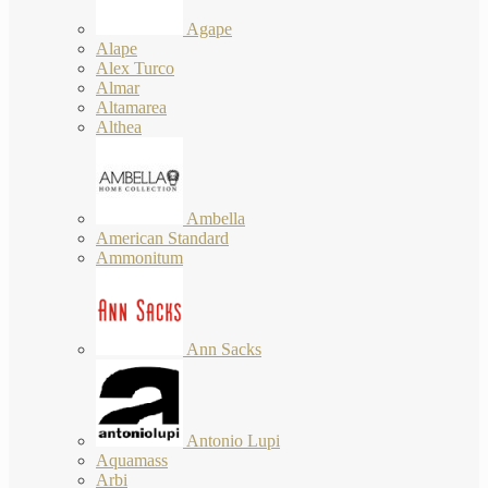
Agape
Alape
Alex Turco
Almar
Altamarea
Althea
Ambella
American Standard
Ammonitum
Ann Sacks
Antonio Lupi
Aquamass
Arbi