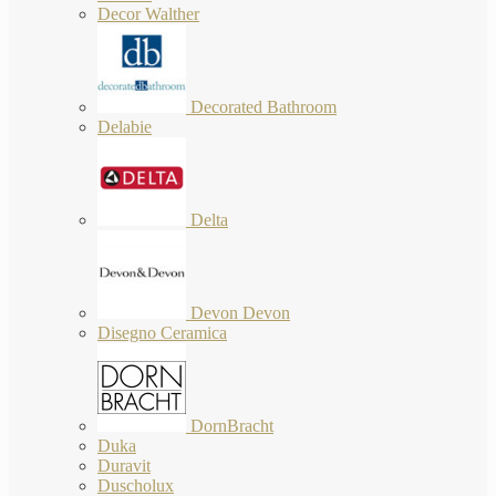
Decor Walther
Decorated Bathroom
Delabie
Delta
Devon Devon
Disegno Ceramica
DornBracht
Duka
Duravit
Duscholux