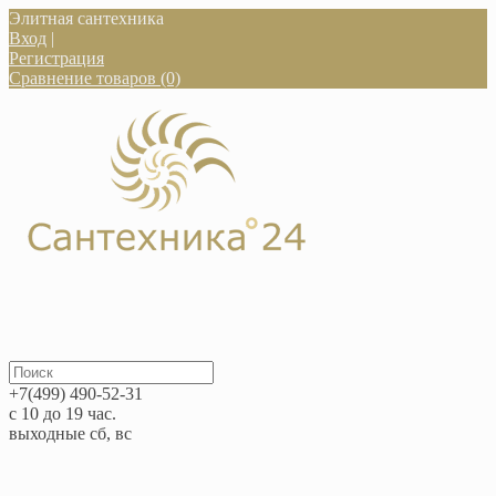
Элитная сантехника
Вход
|
Регистрация
Сравнение товаров (0)
+7(499) 490-52-31
с 10 до 19 час.
выходные сб, вс