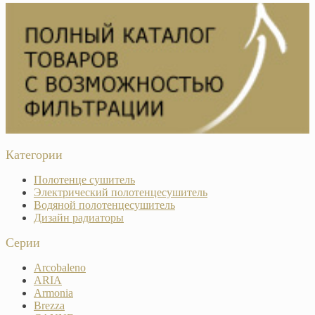
Категории
Полотенце сушитель
Электрический полотенцесушитель
Водяной полотенцесушитель
Дизайн радиаторы
Серии
Arcobaleno
ARIA
Armonia
Brezza