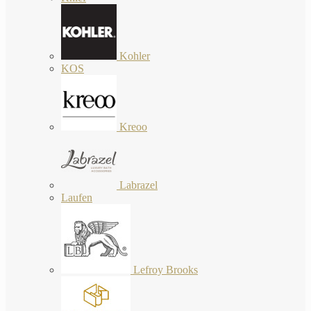
Kohler
KOS
Kreoo
Labrazel
Laufen
Lefroy Brooks