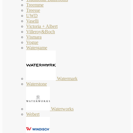
Treemme
Treesse
UWD
Vaselli
Victoria + Albert
Villeroy&Boch
Vismara
Vogue
Watergame
Watermark
Waterstone
Waterworks
Webert