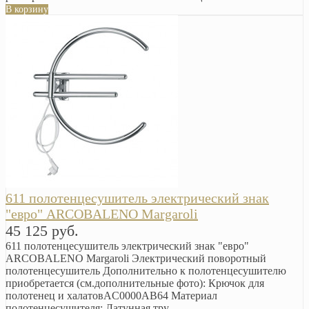
В корзину
611 полотенцесушитель электрический знак
"евро" ARCOBALENO Margaroli
45 125 руб.
611 полотенцесушитель электрический знак "евро"
ARCOBALENO Margaroli Электрический поворотный
полотенцесушитель Дополнительно к полотенцесушителю
приобретается (см.дополнительные фото): Крючок для
полотенец и халатовAC0000AB64 Материал
полотенцесушителя: Латунная тру..