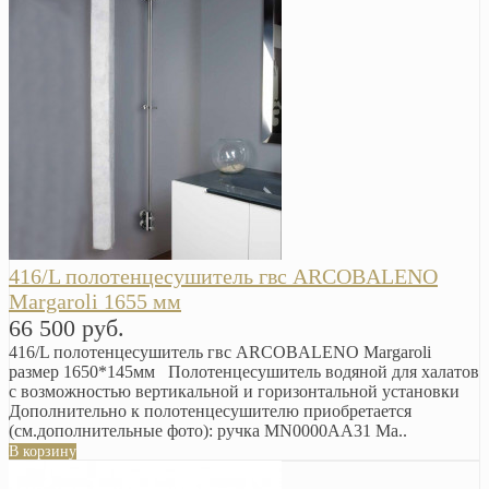
416/L полотенцесушитель гвс ARCOBALENO
Margaroli 1655 мм
66 500 руб.
416/L полотенцесушитель гвс ARCOBALENO Margaroli
размер 1650*145мм Полотенцесушитель водяной для халатов
с возможностью вертикальной и горизонтальной установки
Дополнительно к полотенцесушителю приобретается
(см.дополнительные фото): ручка MN0000AA31 Ма..
В корзину