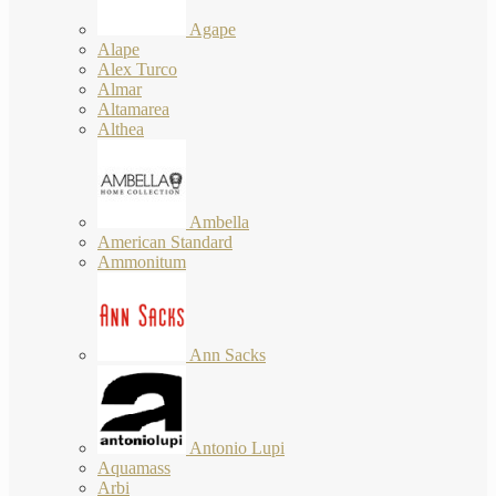
Agape
Alape
Alex Turco
Almar
Altamarea
Althea
Ambella
American Standard
Ammonitum
Ann Sacks
Antonio Lupi
Aquamass
Arbi