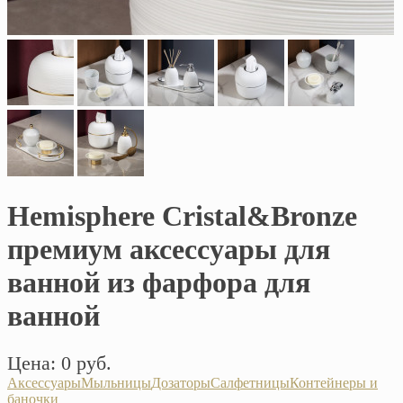
Hemisphere Cristal&Bronze
премиум аксессуары для
ванной из фарфора для
ванной
Цена: 0 руб.
Аксессуары
Мыльницы
Дозаторы
Салфетницы
Контейнеры и
баночки