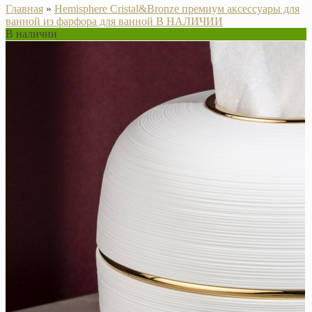
Главная
»
Hemisphere Cristal&Bronze премиум аксессуары для
ванной из фарфора для ванной В НАЛИЧИИ
В наличии