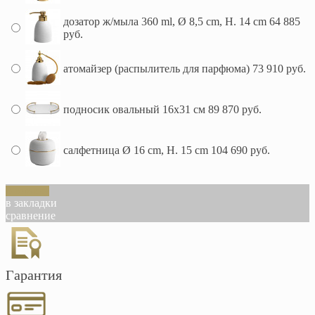
дозатор ж/мыла 360 ml, Ø 8,5 cm, H. 14 cm
64 885
руб.
атомайзер (распылитель для парфюма)
73 910 руб.
подносик овальный 16x31 см
89 870 руб.
салфетница Ø 16 cm, H. 15 cm
104 690 руб.
В корзину
в закладки
сравнение
Гарантия