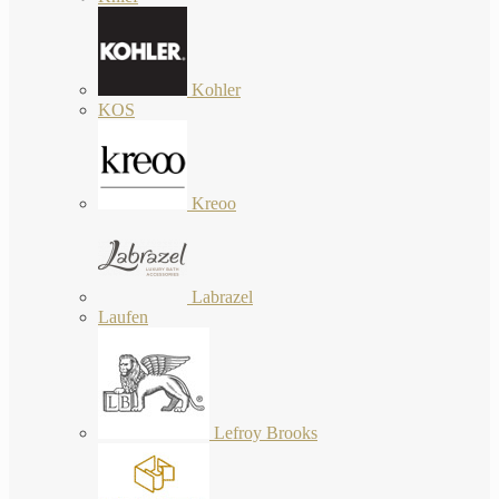
Kohler
KOS
Kreoo
Labrazel
Laufen
Lefroy Brooks