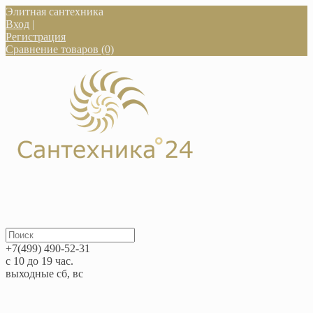
Элитная сантехника
Вход
|
Регистрация
Сравнение товаров (0)
+7(499) 490-52-31
с 10 до 19 час.
выходные сб, вс