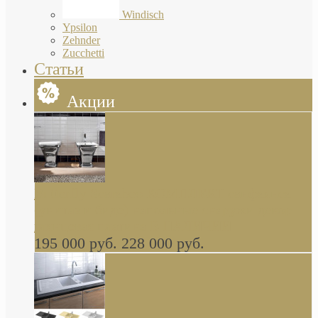
Windisch
Ypsilon
Zehnder
Zucchetti
Статьи
Акции
Butterfly Scarabeo КОМПЛЕКТ санфаянса
(унитаз и биде) напольные снаружи декор
глянцевая платина В НАЛИЧИИ
195 000 руб.
228 000 руб.