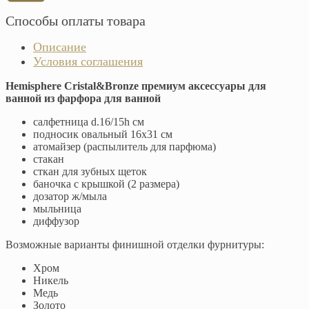
Способы оплаты товара
Описание
Условия соглашения
Hemisphere Cristal&Bronze премиум аксессуары для
ванной из фарфора для ванной
салфетница d.16/15h см
подносик овальный 16x31 см
атомайзер (распылитель для парфюма)
стакан
сткан для зубных щеток
баночка с крышкой (2 размера)
дозатор ж/мыла
мыльница
диффузор
Возможные варианты финишной отделки фурнитуры:
Хром
Никель
Медь
Золото