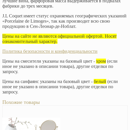
лучшие вина, фарфоровая масса выдерживается в подвалах
фабрики до трех месяцев.
J.L Coquet имеет статус охраняемых географических указаний
«Porcelaine de Limoges», так как производит всю свою
продукцию в Сен-Леонар-де-Ноблат.
Цены на сайте не являются официальной офертой. Носят
ознакомительный характер.
Политика безопасности и конфиденциальности
Цены на смесители указаны на базовый цвет -
хром
(если
иное не указано в описании товара), другие отделки по
запросу.
Цены на санфаянс указаны на базовый цвет -
белый
(если
иное не указано в описании товара), другие отделки по
запросу.
Похожие товары