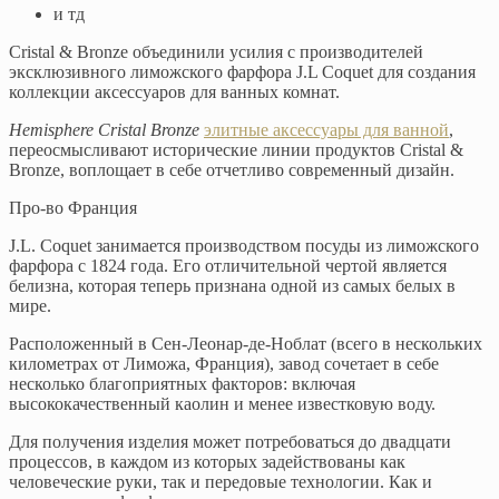
и тд
Cristal & Bronze объединили усилия с производителей
эксклюзивного лиможского фарфора J.L Coquet для создания
коллекции аксессуаров для ванных комнат.
Hemisphere Cristal Bronze
элитные аксессуары для ванной
,
переосмысливают исторические линии продуктов Cristal &
Bronze, воплощает в себе отчетливо современный дизайн.
Про-во Франция
J.L. Coquet занимается производством посуды из лиможского
фарфора с 1824 года. Его отличительной чертой является
белизна, которая теперь признана одной из самых белых в
мире.
Расположенный в Сен-Леонар-де-Ноблат (всего в нескольких
километрах от Лиможа, Франция), завод сочетает в себе
несколько благоприятных факторов: включая
высококачественный каолин и менее известковую воду.
Для получения изделия может потребоваться до двадцати
процессов, в каждом из которых задействованы как
человеческие руки, так и передовые технологии. Как и