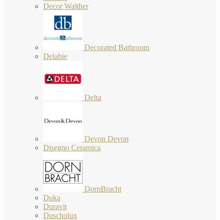
Decor Walther
Decorated Bathroom
Delabie
Delta
Devon Devon
Disegno Ceramica
DornBracht
Duka
Duravit
Duscholux