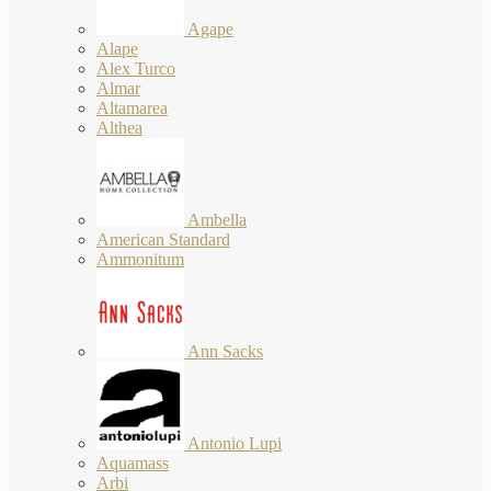
Agape
Alape
Alex Turco
Almar
Altamarea
Althea
Ambella
American Standard
Ammonitum
Ann Sacks
Antonio Lupi
Aquamass
Arbi