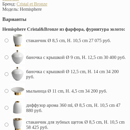
Бренд:
Cristal et Bronze
Модель:
Hemisphere
Варианты
Hemisphere Cristal&Bronze из фарфора, фурнитура золото:
стаканчик Ø 8,5 cm, H. 10,5 cm
27 075 руб.
баночка с крышкой Ø 9 cm, H. 12,5 cm
30 400 руб.
баночка с крышкой Ø 12,5 cm, H. 14 cm
34 200
руб.
мыльница Ø 11 cm, H. 4,5 cm
34 200 руб.
диффузор арома 360 ml, Ø 8,5 cm, H. 10,5 cm
47
880 руб.
стаканчик для зубных щеток Ø 8,5 cm, H. 10,5 cm
58 425 руб.