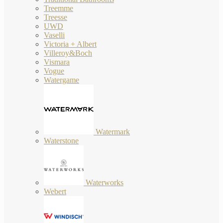
Treemme
Treesse
UWD
Vaselli
Victoria + Albert
Villeroy&Boch
Vismara
Vogue
Watergame
Watermark
Waterstone
Waterworks
Webert