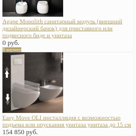
Agape Monolith санитарный модуль (внешний
дизайнерский бачок) для приставного или
подвесного биде и унитаза
0 руб.
В корзину
Easy Move OLI инсталляция с возможностью
подъема или опускания унитаза унитаза до 15 см
154 850 руб.