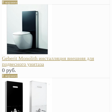
В корзину
Geberit Monolith инсталляция внешняя для
подвесного унитаза
0 руб.
В корзину