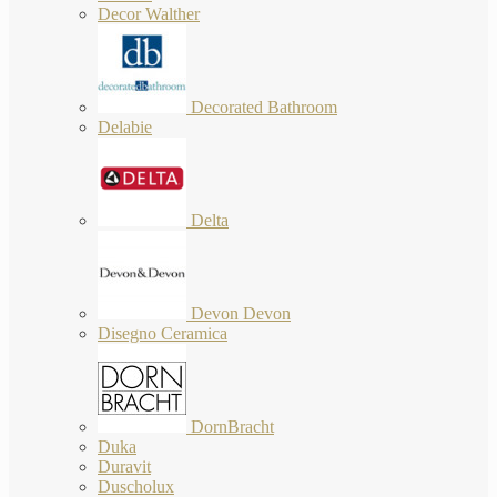
Decor Walther
Decorated Bathroom
Delabie
Delta
Devon Devon
Disegno Ceramica
DornBracht
Duka
Duravit
Duscholux