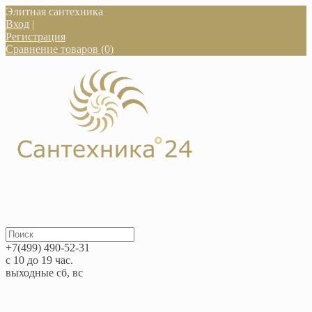
Элитная сантехника
Вход
|
Регистрация
Сравнение товаров (0)
+7(499) 490-52-31
с 10 до 19 час.
выходные сб, вс