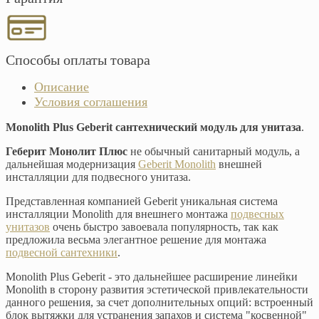
Способы оплаты товара
Описание
Условия соглашения
Monolith Plus Geberit сантехнический модуль для унитаза
.
Геберит Монолит Плюс
не обычный санитарный модуль, а
дальнейшая модернизация
Geberit Monolith
внешней
инсталляции для подвесного унитаза.
Представленная компанией Geberit уникальная система
инсталляции Monolith для внешнего монтажа
подвесных
унитазов
очень быстро завоевала популярность, так как
предложила весьма элегантное решение для монтажа
подвесной сантехники
.
Monolith Plus Geberit - это дальнейшее расширение линейки
Monolith в сторону развития эстетической привлекательности
данного решения, за счет дополнительных опций: встроенный
блок вытяжки для устранения запахов и система "косвенной"