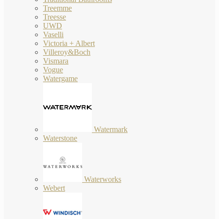
Treemme
Treesse
UWD
Vaselli
Victoria + Albert
Villeroy&Boch
Vismara
Vogue
Watergame
Watermark
Waterstone
Waterworks
Webert