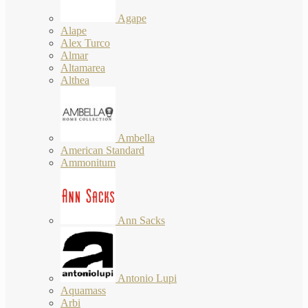
Agape
Alape
Alex Turco
Almar
Altamarea
Althea
Ambella
American Standard
Ammonitum
Ann Sacks
Antonio Lupi
Aquamass
Arbi