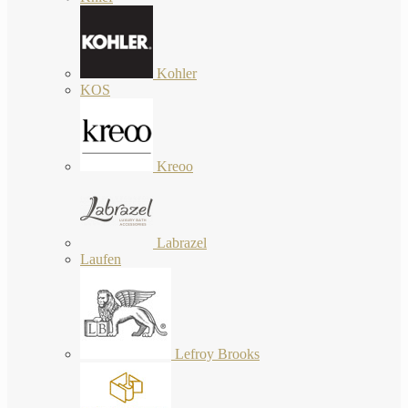
Kohler
KOS
Kreoo
Labrazel
Laufen
Lefroy Brooks