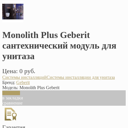
Monolith Plus Geberit
сантехнический модуль для
унитаза
Цена: 0 руб.
Системы инсталляций
Системы инсталляции для унитаза
Бренд:
Geberit
Модель:
Monolith Plus Geberit
В корзину
в закладки
сравнение
Гарантия