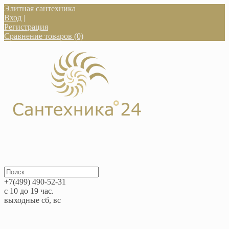
Элитная сантехника
Вход
|
Регистрация
Сравнение товаров (0)
+7(499) 490-52-31
с 10 до 19 час.
выходные сб, вс