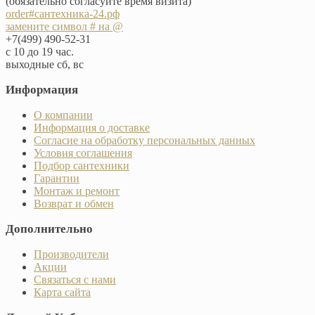
(обязательно согласуйте время визита)
order#сантехника-24.рф
замените символ # на @
+7(499) 490-52-31
с 10 до 19 час.
выходные сб, вс
Информация
О компании
Информация о доставке
Согласие на обработку персональных данных
Условия соглашения
Подбор сантехники
Гарантии
Монтаж и ремонт
Возврат и обмен
Дополнительно
Производители
Акции
Связаться с нами
Карта сайта