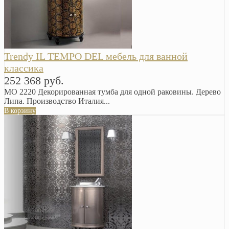
Trendy IL TEMPO DEL мебель для ванной
классика
252 368 руб.
MO 2220 Декорированная тумба для одной раковины. Дерево
Липа. Производство Италия...
В корзину