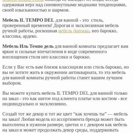
одерживая верх над сиюминутными модными тенденциями,
своей изысканностью и шармом.
Мебель IL TEMPO DEL
для ванной - это стиль,
проверенный временем! Дорогая и эксклюзивная мебель
ручной работы, роскошная
мебель барокко
, нео барокко,
классика, ардеко.
Мебель Иль Темпо дель
для ванной комнаты предлагает вам
яркие и сильные впечатления в виде современного
воплощения стиля нео классики и барокко.
Если у Вас есть вам близок классицизм или стиль барокко, но
вы не хотите жить в окружении антиквариата, то эта мебель
для ванной комнаты ручной работы станет вашим лучшим
выбором.
Вы можете купить мебель IL TEMPO DEL для ванной только
на заказ - это как шитое под клиента платье или костюм - все
индивидуально и эксклюзивно.
Создай тот же декор и тот же цвет “как хочешь ты” — мебель
на заказ! Любая модель из ассортимента бренда может быть
выполнена в нужном размере, цветах и с декором как мебель
на заказ и может продолжать декор среды, поддерживать