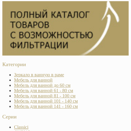
Категории
Зеркало в ванную в раме
Мебель для ванной
Мебель для ванной до 60 см
Мебель для ванной 61 - 80 см
Мебель для ванной 81 - 100 см
Мебель для ванной 101 - 140 см
Мебель для ванной 141 - 160 см
Серии
Classici