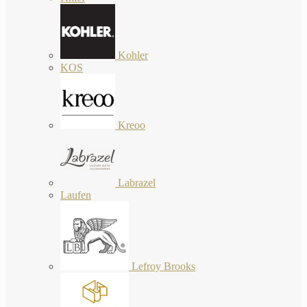
Kohler
KOS
Kreoo
Labrazel
Laufen
Lefroy Brooks