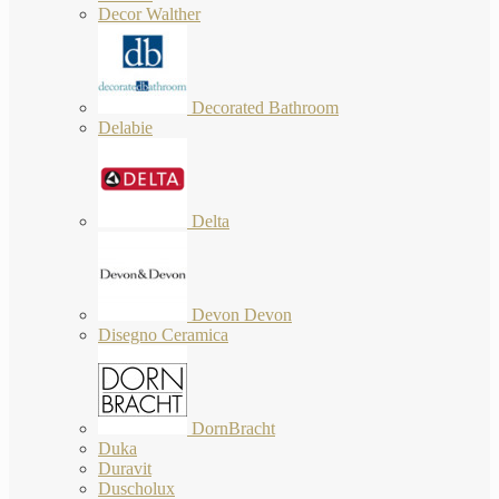
Decor Walther
Decorated Bathroom
Delabie
Delta
Devon Devon
Disegno Ceramica
DornBracht
Duka
Duravit
Duscholux