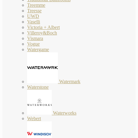
Treemme
Treesse
UWD
Vaselli
Victoria + Albert
Villeroy&Boch
Vismara
Vogue
Watergame
Watermark
Waterstone
Waterworks
Webert