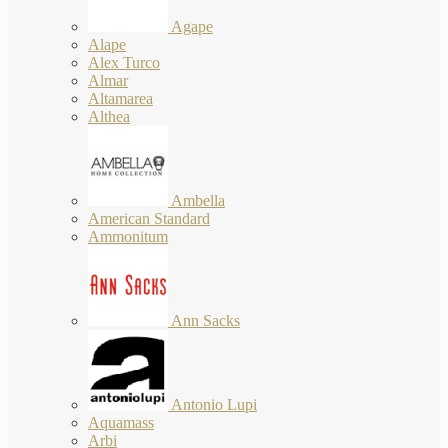
Agape
Alape
Alex Turco
Almar
Altamarea
Althea
Ambella
American Standard
Ammonitum
Ann Sacks
Antonio Lupi
Aquamass
Arbi