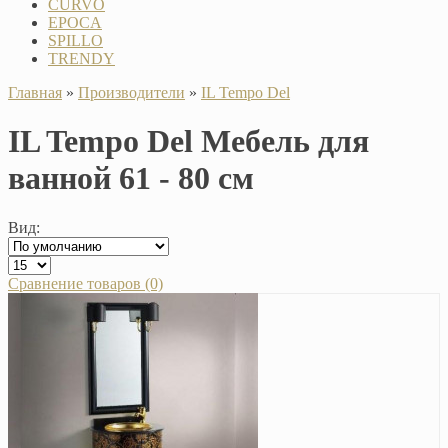
CURVO
EPOCA
SPILLO
TRENDY
Главная
»
Производители
»
IL Tempo Del
IL Tempo Del Мебель для
ванной 61 - 80 см
Вид:
Сравнение товаров (0)