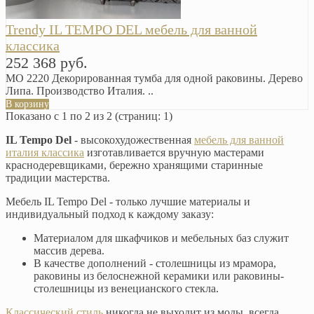
Trendy IL TEMPO DEL мебель для ванной
классика
252 368 руб.
MO 2220 Декорированная тумба для одной раковины. Дерево
Липа. Производство Италия. ..
В корзину
Показано с 1 по 2 из 2 (страниц: 1)
IL Tempo Del
- высокохудожественная
мебель для ванной
италия классика
изготавливается вручную мастерами
краснодеревщиками, бережно хранящими старинные
традиции мастерства.
Мебель IL Tempo Del - только лучшие материалы и
индивидуальный подход к каждому заказу:
Материалом для шкафчиков и мебельных баз служит
массив дерева.
В качестве дополнений - столешницы из мрамора,
раковины из белоснежной керамики или раковины-
столешницы из венецианского стекла.
Классический стиль
никогда не выходит из моды, всегда