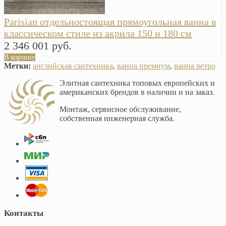
Parisian отдельностоящая прямоугольная ванна в
классическом стиле из акрила 150 и 180 см
2 346 001 руб.
В корзину
Метки:
английская сантехника
,
ванна премиум
,
ванна ретро
Элитная сантехника топовых европейских и
американских брендов в наличии и на заказ.
Монтаж, сервисное обслуживание,
собственная инженерная служба.
Контакты