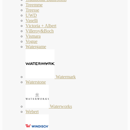
Treemme
Treesse
UWD
Vaselli
Victoria + Albert
Villeroy&Boch
Vismara
Vogue
Watergame
Watermark
Waterstone
Waterworks
Webert