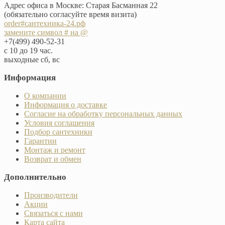
Адрес офиса в Москве: Старая Басманная 22
(обязательно согласуйте время визита)
order#сантехника-24.рф
замените символ # на @
+7(499) 490-52-31
с 10 до 19 час.
выходные сб, вс
Информация
О компании
Информация о доставке
Согласие на обработку персональных данных
Условия соглашения
Подбор сантехники
Гарантии
Монтаж и ремонт
Возврат и обмен
Дополнительно
Производители
Акции
Связаться с нами
Карта сайта