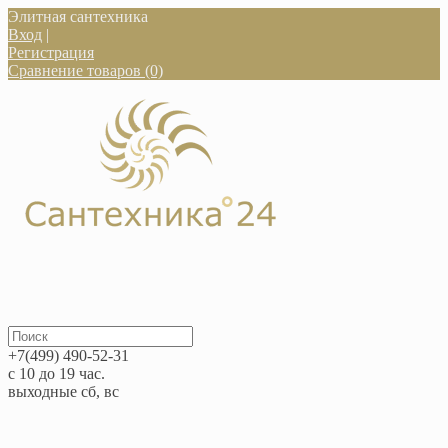
Элитная сантехника
Вход
|
Регистрация
Сравнение товаров (0)
+7(499) 490-52-31
с 10 до 19 час.
выходные сб, вс