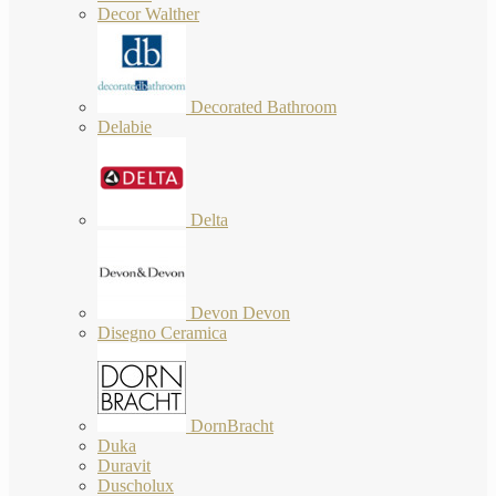
Decor Walther
Decorated Bathroom
Delabie
Delta
Devon Devon
Disegno Ceramica
DornBracht
Duka
Duravit
Duscholux