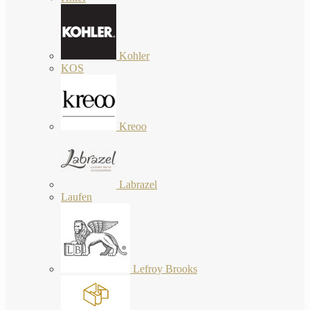
Kohler
KOS
Kreoo
Labrazel
Laufen
Lefroy Brooks