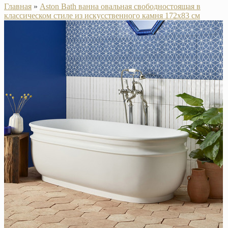
Главная
»
Aston Bath ванна овальная свободностоящая в
классическом стиле из искусственного камня 172х83 см