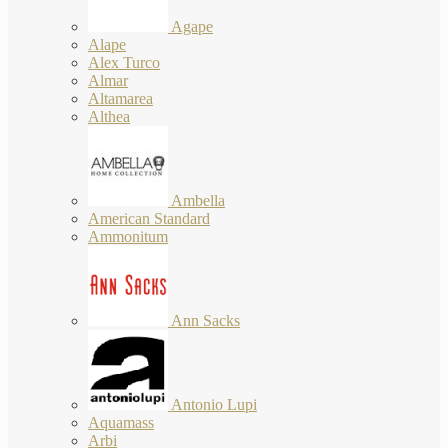
Agape
Alape
Alex Turco
Almar
Altamarea
Althea
Ambella
American Standard
Ammonitum
Ann Sacks
Antonio Lupi
Aquamass
Arbi