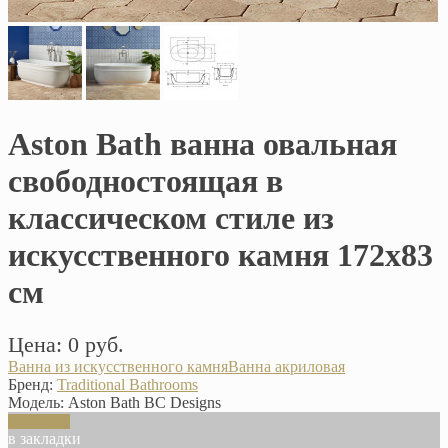
Aston Bath ванна овальная
свободностоящая в
классическом стиле из
искусственного камня 172х83
см
Цена: 0 руб.
Ванна из искусственного камня
Ванна акриловая
Бренд:
Traditional Bathrooms
Модель:
Aston Bath BC Designs
В корзину
в закладки