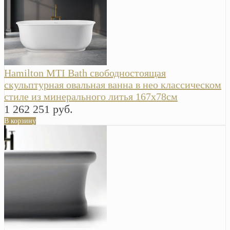
Hamilton MTI Bath свободностоящая
скульптурная овальная ванна в нео классическом
стиле из минерального литья 167х78см
1 262 251 руб.
В корзину