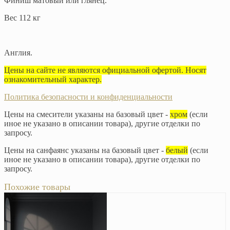
Финиш матовый или глянец.
Вес 112 кг
Англия.
Цены на сайте не являются официальной офертой. Носят
ознакомительный характер.
Политика безопасности и конфиденциальности
Цены на смесители указаны на базовый цвет -
хром
(если
иное не указано в описании товара), другие отделки по
запросу.
Цены на санфаянс указаны на базовый цвет -
белый
(если
иное не указано в описании товара), другие отделки по
запросу.
Похожие товары