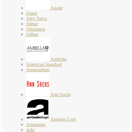
Agape
Alape
Alex Turco
Almar
Altamarea
Althea
Ambella
American Standard
Ammonitum
Ann Sacks
Antonio Lupi
Aquamass
Arbi