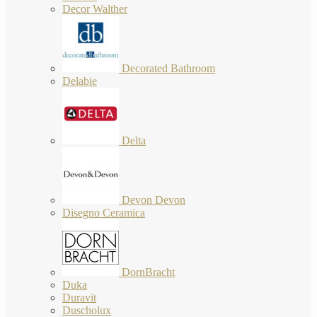
Decor Walther
Decorated Bathroom
Delabie
Delta
Devon Devon
Disegno Ceramica
DornBracht
Duka
Duravit
Duscholux