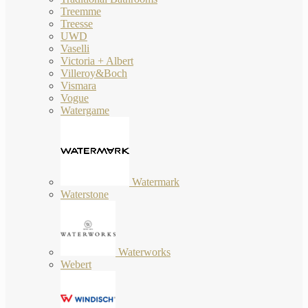
Treemme
Treesse
UWD
Vaselli
Victoria + Albert
Villeroy&Boch
Vismara
Vogue
Watergame
Watermark
Waterstone
Waterworks
Webert