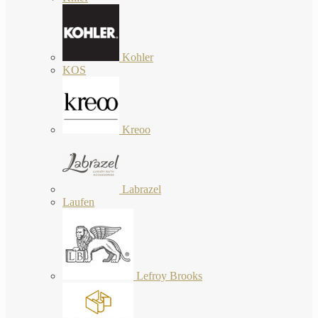
Kohler
KOS
Kreoo
Labrazel
Laufen
Lefroy Brooks