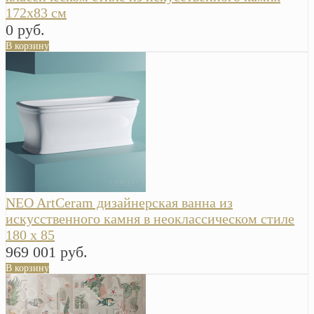
172х83 см
0 руб.
В корзину
NEO ArtCeram дизайнерская ванна из
искусственного камня в неоклассическом стиле
180 х 85
969 001 руб.
В корзину