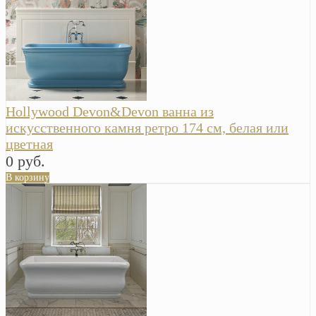
Hollywood Devon&Devon ванна из
искусственного камня ретро 174 см, белая или
цветная
0 руб.
В корзину