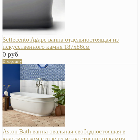
Settecento Agape ванна отдельностоящая из
искусственного камня 187х86см
0 руб.
В корзину
Aston Bath ванна овальная свободностоящая в
классическом стиле из искусственного камня