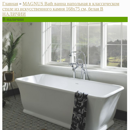
Главная
»
MAGNUS Bath ванна напольная в классическом
стиле из искусственного камня 168х75 см, белая В
НАЛИЧИИ
В наличии