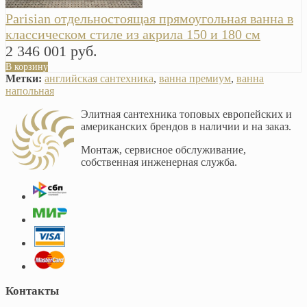
Parisian отдельностоящая прямоугольная ванна в
классическом стиле из акрила 150 и 180 см
2 346 001 руб.
В корзину
Метки:
английская сантехника
,
ванна премиум
,
ванна
напольная
Элитная сантехника топовых европейских и
американских брендов в наличии и на заказ.
Монтаж, сервисное обслуживание,
собственная инженерная служба.
Контакты