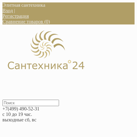
Элитная сантехника
Вход
|
Регистрация
Сравнение товаров (0)
+7(499) 490-52-31
с 10 до 19 час.
выходные сб, вс