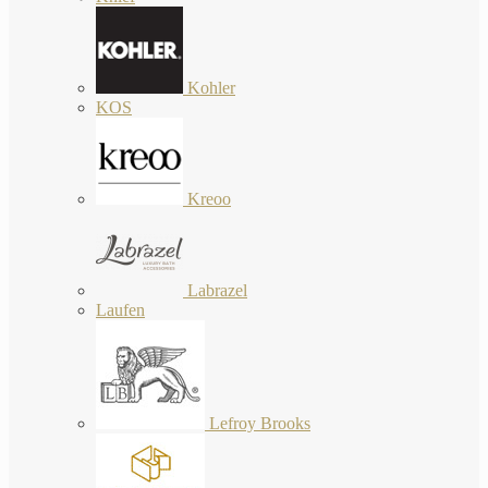
Kohler
KOS
Kreoo
Labrazel
Laufen
Lefroy Brooks