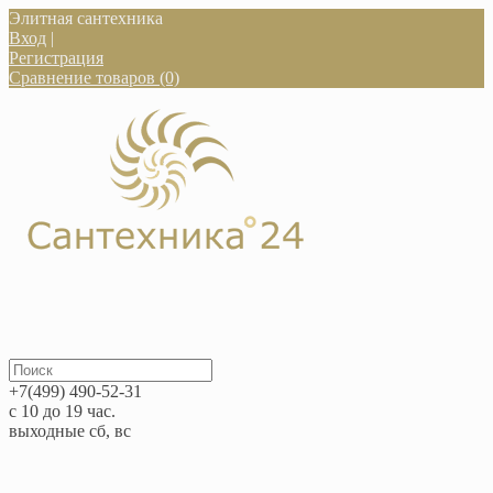
Элитная сантехника
Вход
|
Регистрация
Сравнение товаров (0)
+7(499) 490-52-31
с 10 до 19 час.
выходные сб, вс