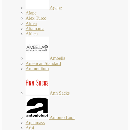
Agape
Alape
Alex Turco
Almar
Altamarea
Althea
Ambella
American Standard
Ammonitum
Ann Sacks
Antonio Lupi
Aquamass
Arbi