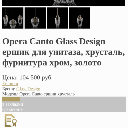
Opera Canto Glass Design
ершик для унитаза, хрусталь,
фурнитура хром, золото
Цена: 104 500 руб.
Ёршики
Бренд:
Glass Design
Модель:
Opera Canto ершик хрусталь
В корзину
в закладки
сравнение