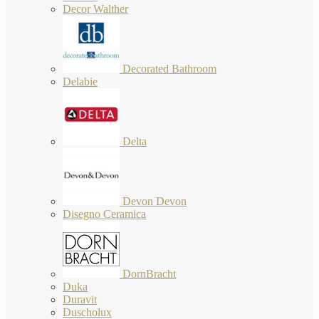
Decor Walther
Decorated Bathroom
Delabie
Delta
Devon Devon
Disegno Ceramica
DornBracht
Duka
Duravit
Duscholux