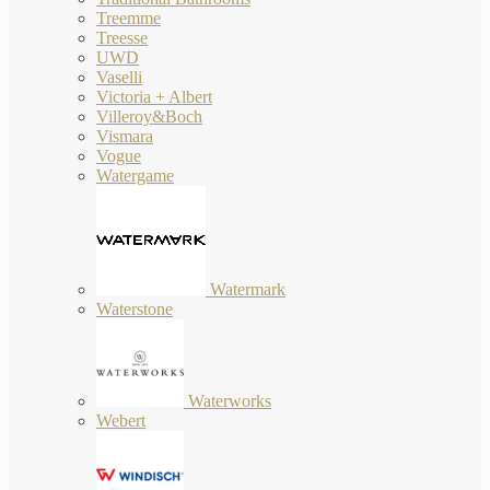
Treemme
Treesse
UWD
Vaselli
Victoria + Albert
Villeroy&Boch
Vismara
Vogue
Watergame
Watermark
Waterstone
Waterworks
Webert