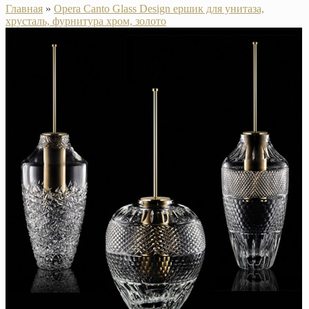
Главная
»
Opera Canto Glass Design ершик для унитаза,
хрусталь, фурнитура хром, золото