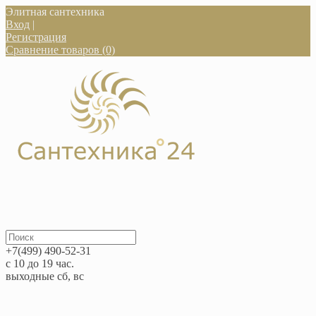
Элитная сантехника
Вход
|
Регистрация
Сравнение товаров (0)
+7(499) 490-52-31
с 10 до 19 час.
выходные сб, вс