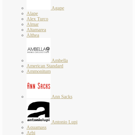
Agape
Alape
Alex Turco
Almar
Altamarea
Althea
Ambella
American Standard
Ammonitum
Ann Sacks
Antonio Lupi
Aquamass
Arbi