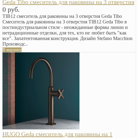
Geda Tibo смеситель для раковины на 3 отверстия
0 руб.
TIB12 смеситель для раковины на 3 отверстия Geda Tibo
Смеситель для раковины на 3 отверстия TIB12 Geda Tibo в
постиндустриальном стиле - неожиданные формы линии и
нетрадиционные отделки, для тех, кто не любит быть "как
все". Запатентованная конструкция. Дизайн Stefano Macchion
Производс..
В корзину
HUGO Geda смеситель для раковины на 1