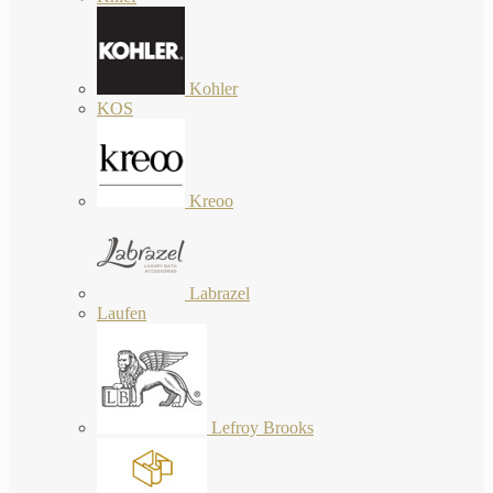
Kohler
KOS
Kreoo
Labrazel
Laufen
Lefroy Brooks