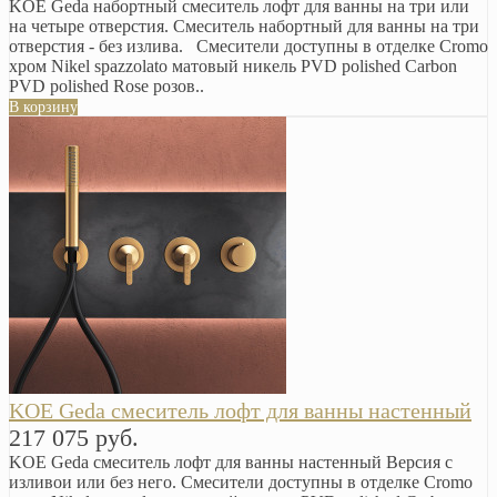
KOE Geda набортный смеситель лофт для ванны на три или
на четыре отверстия. Смеситель набортный для ванны на три
отверстия - без излива. Смесители доступны в отделке Cromo
хром Nikel spazzolato матовый никель PVD polished Carbon
PVD polished Rose розов..
В корзину
KOE Geda смеситель лофт для ванны настенный
217 075 руб.
KOE Geda смеситель лофт для ванны настенный Версия с
изливои или без него. Смесители доступны в отделке Cromo