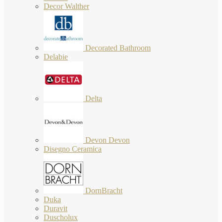
Decor Walther
Decorated Bathroom
Delabie
Delta
Devon Devon
Disegno Ceramica
DornBracht
Duka
Duravit
Duscholux