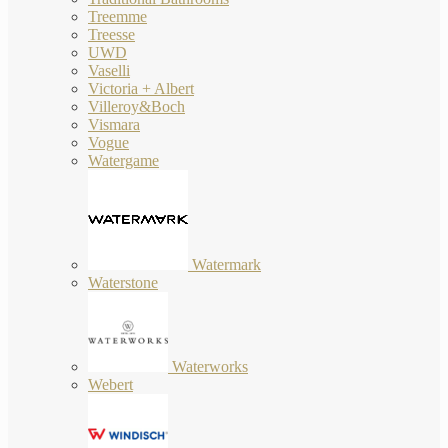
Treemme
Treesse
UWD
Vaselli
Victoria + Albert
Villeroy&Boch
Vismara
Vogue
Watergame
Watermark
Waterstone
Waterworks
Webert