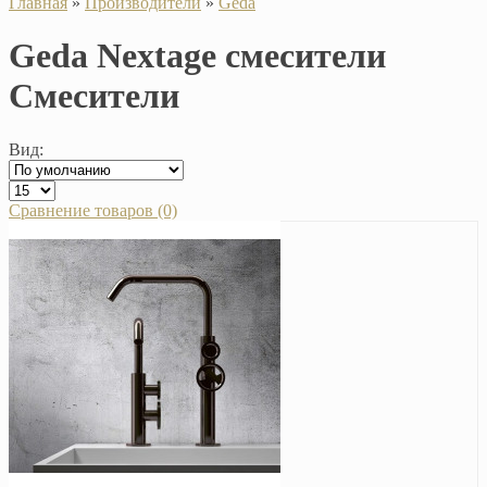
Главная
»
Производители
»
Geda
Geda Nextage смесители
Смесители
Вид:
Сравнение товаров (0)