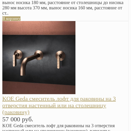
вынос носика 180 мм, расстояние от столешницы до нисика
280 мм высота 370 мм, вынос носика 160 мм, расстояние от
ст..
В корзину
KOE Geda смеситель лофт для раковины на 3
отверстия настенный или на столешницу
(раковину)
57 000 руб.
KOE Geda смеситель лофт для раковины на 3 отверстия
настенный или на столешницу (раковину), варианты: