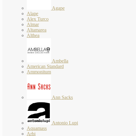
Agape
Alape
Alex Turco
Almar
Altamarea
Althea
Ambella
American Standard
Ammonitum
Ann Sacks
Antonio Lupi
Aquamass
Arbi