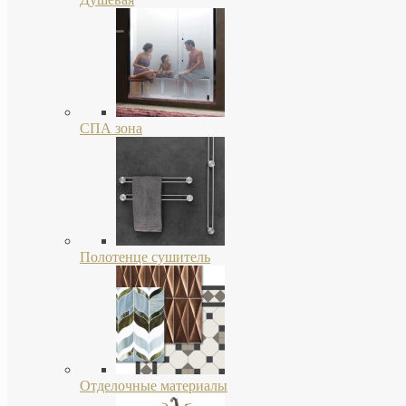
СПА зона
Полотенце сушитель
Отделочные материалы