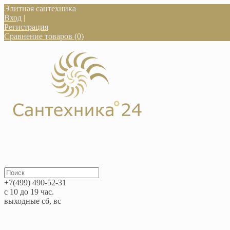
Элитная сантехника
Вход
|
Регистрация
Сравнение товаров (0)
+7(499) 490-52-31
с 10 до 19 час.
выходные сб, вс