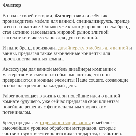
Фалпер
В начале своей истории,
Фалпер
заявили себя как
производитель мебели для ванной, специализируясь, прежде
всего на пластике. Однако уже к концу прошлого века бренд
стал активно завоевывать мировой рынок элитной
сантехники и аксессуаров для душа и ванной.
И ныне бренд производит
дизайнерскую мебель для ванной
и
ванны, предлагая также законченные концепты для
пространства ванных комнат.
Аксессуары для ванной мебель дизайнеры компании с
мастерством и смелостью обыгрывают так, что они
превращаются в модные элементы Haute couture, создающие
особое настроение на каждый день.
Falper воплощает в жизнь свои новейшие идеи о ванной
комнате будущего, уже сейчас предлагая свои клиентам
новейшие решения с феноменальным творческим
потенциалом.
Бренд предлагает
отдельностоящие ванны
и мебель с
высочайшим уровнем обработки материалов, которые
соответствуют всем европейским стандартам, с заботой о