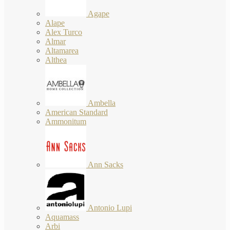
Agape
Alape
Alex Turco
Almar
Altamarea
Althea
Ambella
American Standard
Ammonitum
Ann Sacks
Antonio Lupi
Aquamass
Arbi