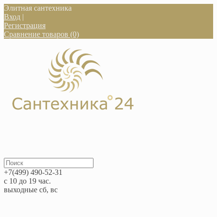
Элитная сантехника
Вход
|
Регистрация
Сравнение товаров (0)
+7(499) 490-52-31
с 10 до 19 час.
выходные сб, вс