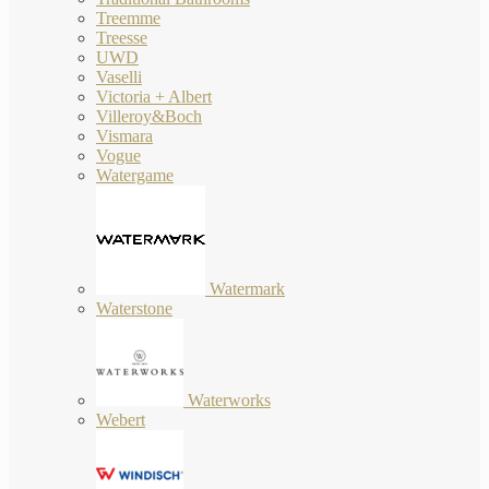
Treemme
Treesse
UWD
Vaselli
Victoria + Albert
Villeroy&Boch
Vismara
Vogue
Watergame
Watermark
Waterstone
Waterworks
Webert