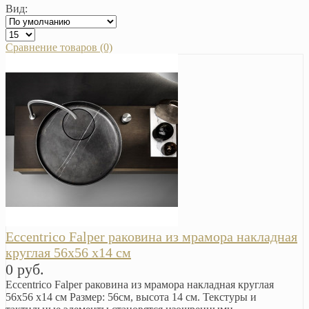
Вид:
Сравнение товаров (0)
Eccentrico Falper раковина из мрамора накладная
круглая 56х56 х14 см
0 руб.
Eccentrico Falper раковина из мрамора накладная круглая
56х56 х14 см Размер: 56см, высота 14 см. Текстуры и