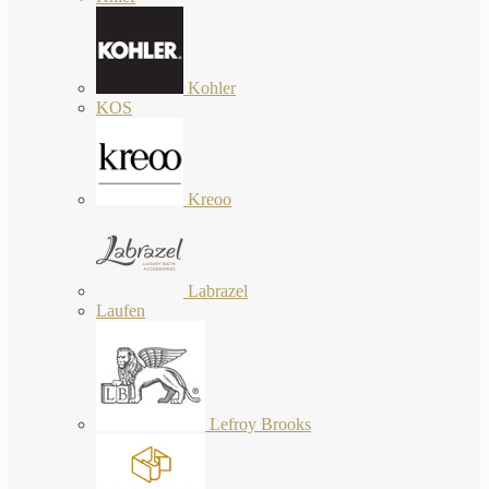
Kohler
KOS
Kreoo
Labrazel
Laufen
Lefroy Brooks