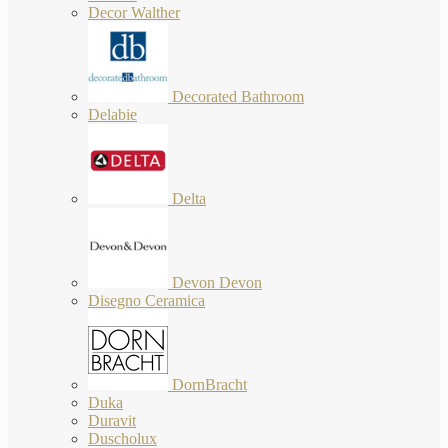
Decor Walther
Decorated Bathroom
Delabie
Delta
Devon Devon
Disegno Ceramica
DornBracht
Duka
Duravit
Duscholux