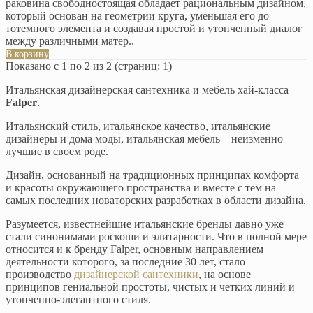
раковина свободностоящая обладает рациональным дизайном,
который основан на геометрии круга, уменьшая его до
тотемного элемента и создавая простой и утонченный диалог
между различными матер..
В корзину
Показано с 1 по 2 из 2 (страниц: 1)
Итальянская дизайнерская сантехника и мебель хай-класса
Falper
.
Итальянский стиль, итальянское качество, итальянские
дизайнеры и дома моды, итальянская мебель – неизменно
лучшие в своем роде.
Дизайн, основанный на традиционных принципах комфорта
и красоты окружающего пространства и вместе с тем на
самых последних новаторских разработках в области дизайна.
Разумеется, известнейшие итальянские бренды давно уже
стали синонимами роскоши и элитарности. Что в полной мере
относится и к бренду Falper, основным направлением
деятельности которого, за последние 30 лет, стало
производство
дизайнерской сантехники
, на основе
принципов гениальной простоты, чистых и четких линий и
утонченно-элегантного стиля.