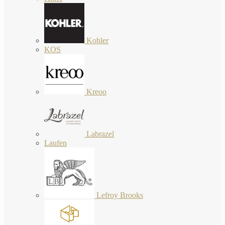
Kohler
KOS
Kreoo
Labrazel
Laufen
Lefroy Brooks