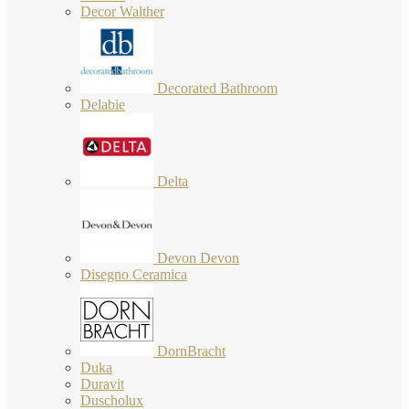
Decor Walther
Decorated Bathroom
Delabie
Delta
Devon Devon
Disegno Ceramica
DornBracht
Duka
Duravit
Duscholux