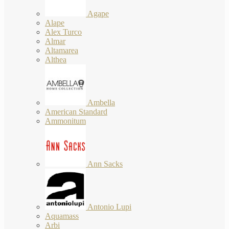
Agape
Alape
Alex Turco
Almar
Altamarea
Althea
Ambella
American Standard
Ammonitum
Ann Sacks
Antonio Lupi
Aquamass
Arbi