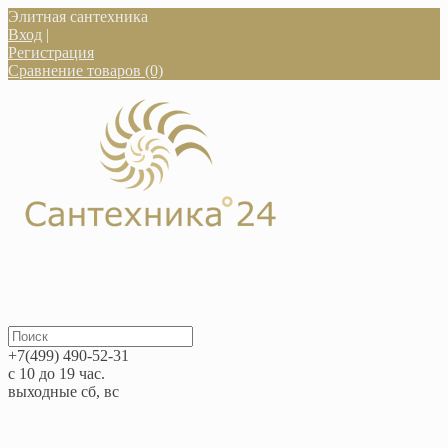
Элитная сантехника
Вход
|
Регистрация
Сравнение товаров (0)
+7(499) 490-52-31
с 10 до 19 час.
выходные сб, вс