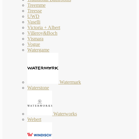
Treemme
Treesse
UWD
Vaselli
Victoria + Albert
Villeroy&Boch
Vismara
Vogue
Watergame
Watermark
Waterstone
Waterworks
Webert