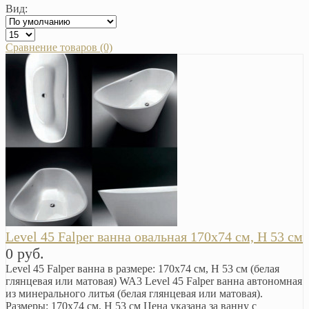
Вид:
Сравнение товаров (0)
Level 45 Falper ванна овальная 170х74 см, H 53 см
0 руб.
Level 45 Falper ванна в размере: 170х74 см, H 53 см (белая
глянцевая или матовая) WA3 Level 45 Falper ванна автономная
из минерального литья (белая глянцевая или матовая).
Размеры: 170х74 см, H 53 см Цена указана за ванну с