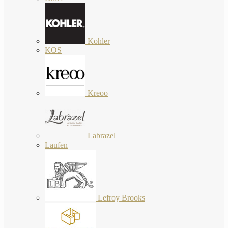
Kohler
KOS
Kreoo
Labrazel
Laufen
Lefroy Brooks