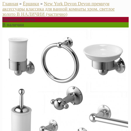
Главная
»
Ёршики
»
New York Devon Devon премиум
аксессуары классика для ванной комнаты хром. светлое
золото В НАЛИЧИИ (частично)
Варианты цвета
В наличии