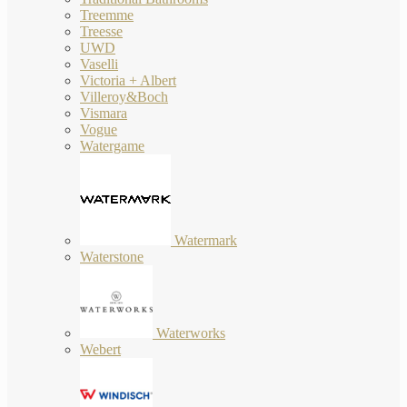
Treemme
Treesse
UWD
Vaselli
Victoria + Albert
Villeroy&Boch
Vismara
Vogue
Watergame
Watermark
Waterstone
Waterworks
Webert