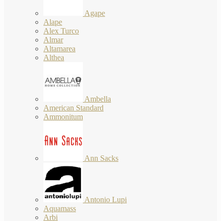
Agape
Alape
Alex Turco
Almar
Altamarea
Althea
Ambella
American Standard
Ammonitum
Ann Sacks
Antonio Lupi
Aquamass
Arbi