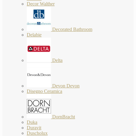
Decor Walther
Decorated Bathroom
Delabie
Delta
Devon Devon
Disegno Ceramica
DornBracht
Duka
Duravit
Duscholux