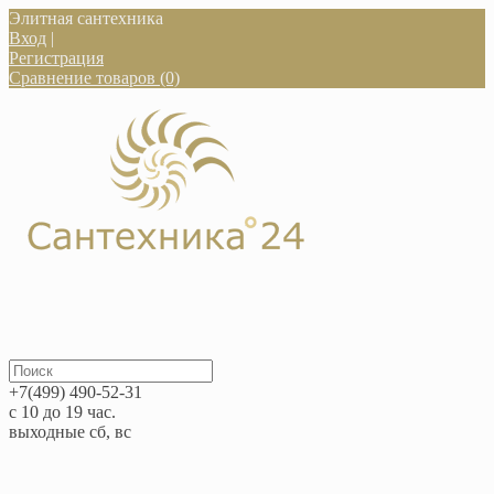
Элитная сантехника
Вход
|
Регистрация
Сравнение товаров (0)
+7(499) 490-52-31
с 10 до 19 час.
выходные сб, вс