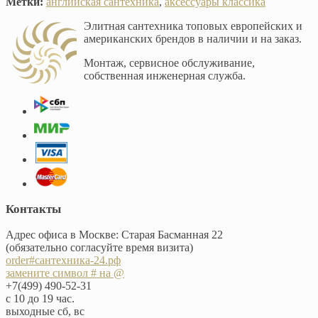
Метки:
английская сантехника
,
аксессуары классика
Элитная сантехника топовых европейских и
американских брендов в наличии и на заказ.
Монтаж, сервисное обслуживание,
собственная инженерная служба.
Контакты
Адрес офиса в Москве: Старая Басманная 22
(обязательно согласуйте время визита)
order#сантехника-24.рф
замените символ # на @
+7(499) 490-52-31
с 10 до 19 час.
выходные сб, вс