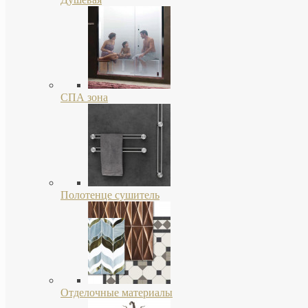
СПА зона
Полотенце сушитель
Отделочные материалы