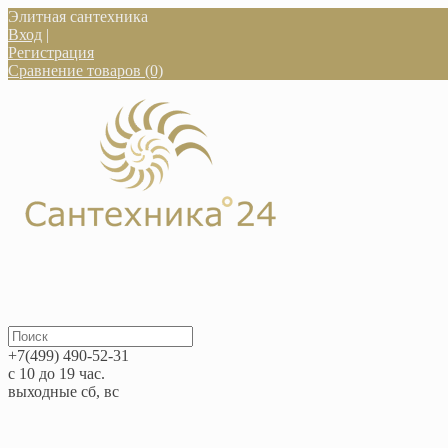
Элитная сантехника
Вход
|
Регистрация
Сравнение товаров (0)
+7(499) 490-52-31
с 10 до 19 час.
выходные сб, вс