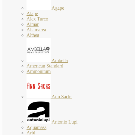
Agape
Alape
Alex Turco
Almar
Altamarea
Althea
Ambella
American Standard
Ammonitum
Ann Sacks
Antonio Lupi
Aquamass
Arbi