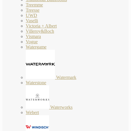
Treemme
Treesse
UWD
Vaselli
Victoria + Albert
Villeroy&Boch
Vismara
Vogue
Watergame
Watermark
Waterstone
Waterworks
Webert