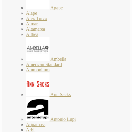
Agape
Alape
Alex Turco
Almar
Altamarea
Althea
Ambella
American Standard
Ammonitum
Ann Sacks
Antonio Lupi
Aquamass
Arbi