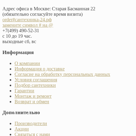
Адрес офиса в Москве: Старая Басманная 22
(обязательно согласуйте время визита)
order#сантехника-24.рф
замените символ # на @
+7(499) 490-52-31
с 10 до 19 час.
выходные сб, вс
Информация
О компании
Информация о доставке
Согласие на обработку персональных данных
Условия соглашения
Подбор сантехники
Гарантии
Монтаж и ремонт
Возврат и обмен
Дополнительно
Производители
Акции
Связаться с нами