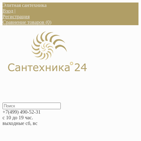
Элитная сантехника
Вход
|
Регистрация
Сравнение товаров (0)
+7(499) 490-52-31
с 10 до 19 час.
выходные сб, вс