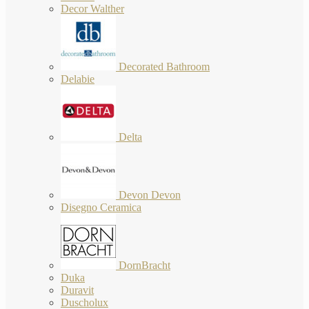
Decor Walther
Decorated Bathroom
Delabie
Delta
Devon Devon
Disegno Ceramica
DornBracht
Duka
Duravit
Duscholux