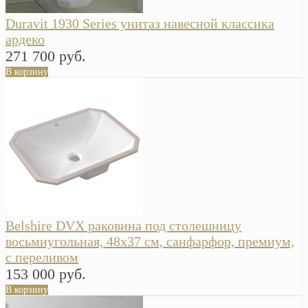
Duravit 1930 Series унитаз навесной классика
ардеко
271 700 руб.
В корзину
Belshire DVX раковина под столешницу
восьмиугольная, 48х37 см, санфарфор, премиум,
с переливом
153 000 руб.
В корзину