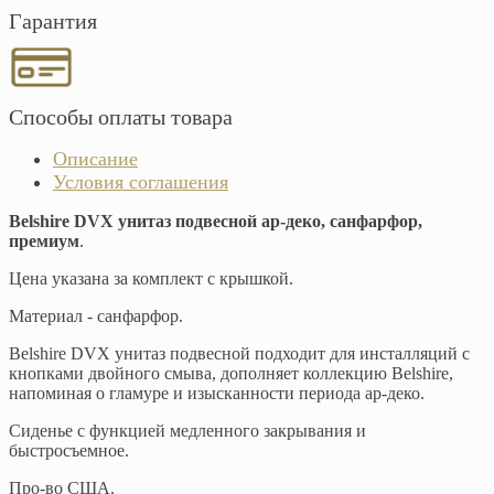
Гарантия
Способы оплаты товара
Описание
Условия соглашения
Belshire DVX унитаз подвесной ар-деко, санфарфор,
премиум
.
Цена указана за комплект с крышкой.
Материал - санфарфор.
Belshire DVX унитаз подвесной подходит для инсталляций с
кнопками двойного смыва, дополняет коллекцию Belshire,
напоминая о гламуре и изысканности периода ар-деко.
Сиденье с функцией медленного закрывания и
быстросъемное.
Про-во США.