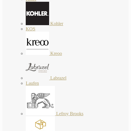
Kohler
KOS
Kreoo
Labrazel
Laufen
Lefroy Brooks