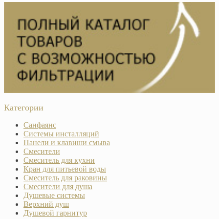
Категории
Санфаянс
Системы инсталляций
Панели и клавиши смыва
Смесители
Смеситель для кухни
Кран для питьевой воды
Смеситель для раковины
Смесители для душа
Душевые системы
Верхний душ
Душевой гарнитур