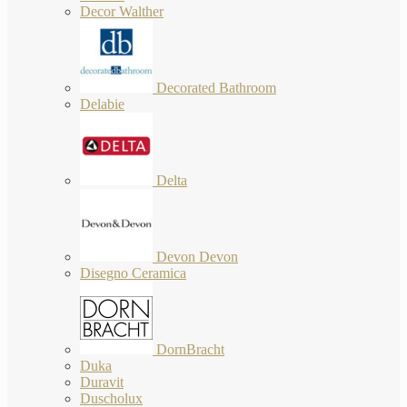
Decor Walther
Decorated Bathroom
Delabie
Delta
Devon Devon
Disegno Ceramica
DornBracht
Duka
Duravit
Duscholux