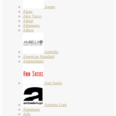
Agape
Alape
Alex Turco
Almar
Altamarea
Althea
Ambella
American Standard
Ammonitum
Ann Sacks
Antonio Lupi
Aquamass
Arbi