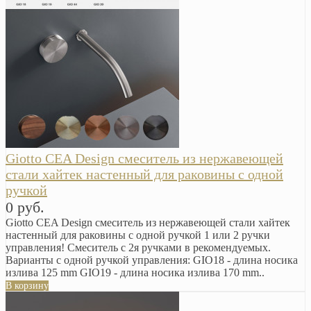
Giotto CEA Design смеситель из нержавеющей
стали хайтек настенный для раковины с одной
ручкой
0 руб.
Giotto CEA Design смеситель из нержавеющей стали хайтек
настенный для раковины с одной ручкой 1 или 2 ручки
управления! Смеситель с 2я ручками в рекомендуемых.
Варианты с одной ручкой управления: GIO18 - длина носика
излива 125 mm GIO19 - длина носика излива 170 mm..
В корзину