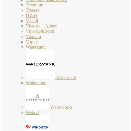
Treemme
Treesse
UWD
Vaselli
Victoria + Albert
Villeroy&Boch
Vismara
Vogue
Watergame
Watermark
Waterstone
Waterworks
Webert