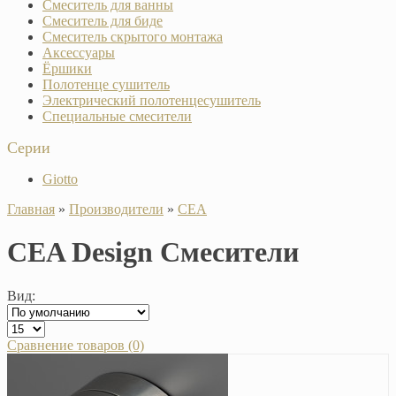
Смеситель для ванны
Смеситель для биде
Смеситель скрытого монтажа
Аксессуары
Ёршики
Полотенце сушитель
Электрический полотенцесушитель
Специальные смесители
Серии
Giotto
Главная
»
Производители
»
CEA
CEA Design Смесители
Вид:
Сравнение товаров (0)