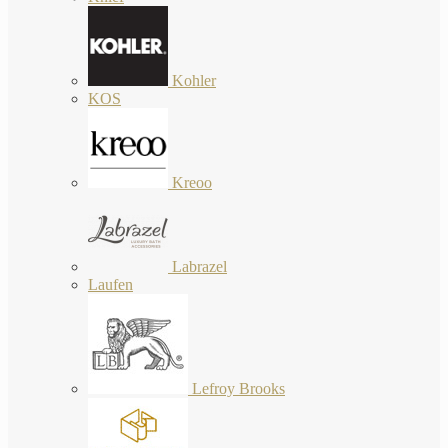
Kohler
KOS
Kreoo
Labrazel
Laufen
Lefroy Brooks