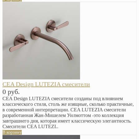
CEA Design LUTEZIA смесители
0 руб.
CEA Design LUTEZIA смесители созданы под влиянием
классического стиля, столь же изящные, сколько практичные,
в современной интерпретации. CEA LUTEZIA смесители
разработанная Жан-Мишелем Уилмоттом -это коллекция
завтрашнего дня, которая имеет классическую элегантность.
Смесители CEA LUTEZI..
В корзину