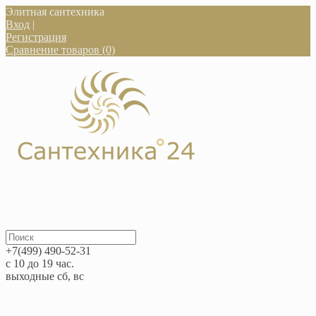
Элитная сантехника
Вход
|
Регистрация
Сравнение товаров (0)
+7(499) 490-52-31
с 10 до 19 час.
выходные сб, вс