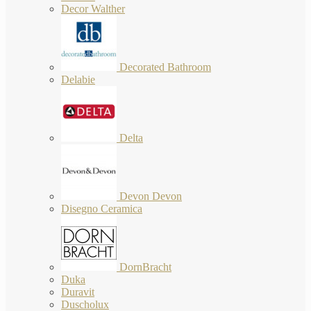
Decor Walther
Decorated Bathroom
Delabie
Delta
Devon Devon
Disegno Ceramica
DornBracht
Duka
Duravit
Duscholux