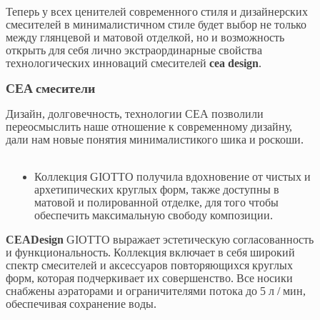
Теперь у всех ценителей современного стиля и дизайнерских
смесителей в минималистичном стиле будет выбор не только
между глянцевой и матовой отделкой, но и возможность
открыть для себя лично экстраординарные свойства
технологических инноваций смесителей
cea design
.
CEA смесители
Дизайн, долговечность, технологии СЕА позволили
переосмыслить наше отношение к современному дизайну,
дали нам новые понятия минималистикого шика и роскоши.
Коллекция GIOTTO получила вдохновение от чистых и
архетипических круглых форм, также доступны в
матовой и полированной отделке, для того чтобы
обеспечить максимальную свободу композиции.
CEADesign
GIOTTO выражает эстетическую согласованность
и функциональность. Коллекция включает в себя широкий
спектр смесителей и аксессуаров повторяющихся круглых
форм, которая подчеркивает их совершенство. Все носики
снабжены аэраторами и ограничителями потока до 5 л / мин,
обеспечивая сохранение воды.