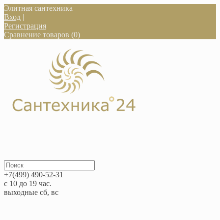
Элитная сантехника
Вход
|
Регистрация
Сравнение товаров (0)
+7(499) 490-52-31
с 10 до 19 час.
выходные сб, вс