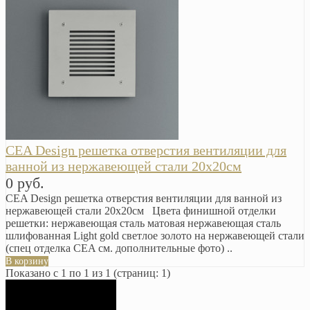
CEA Design решетка отверстия вентиляции для
ванной из нержавеющей стали 20х20см
0 руб.
CEA Design решетка отверстия вентиляции для ванной из
нержавеющей стали 20х20см Цвета финишной отделки
решетки: нержавеющая сталь матовая нержавеющая сталь
шлифованная Light gold светлое золото на нержавеющей стали
(спец отделка CEA см. дополнительные фото) ..
В корзину
Показано с 1 по 1 из 1 (страниц: 1)