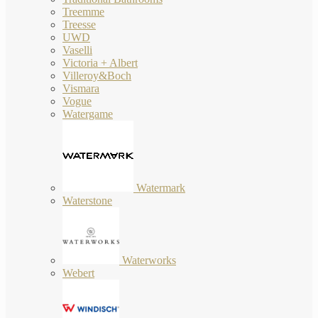
Treemme
Treesse
UWD
Vaselli
Victoria + Albert
Villeroy&Boch
Vismara
Vogue
Watergame
Watermark
Waterstone
Waterworks
Webert