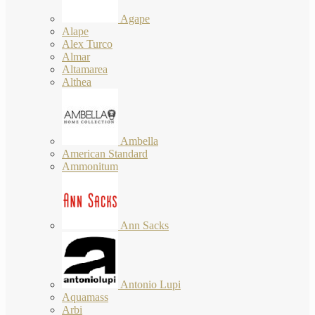
Agape
Alape
Alex Turco
Almar
Altamarea
Althea
Ambella
American Standard
Ammonitum
Ann Sacks
Antonio Lupi
Aquamass
Arbi