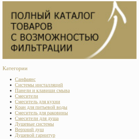
Категории
Санфаянс
Системы инсталляций
Панели и клавиши смыва
Смесители
Смеситель для кухни
Кран для питьевой воды
Смеситель для раковины
Смесители для душа
Душевые системы
Верхний душ
Душевой гарнитур