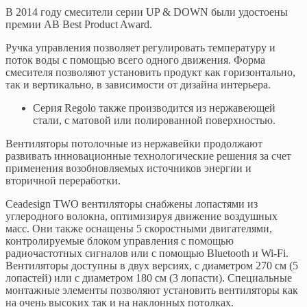
В 2014 году смесители серии UP & DOWN были удостоены
премии AB Best Product Award.
Ручка управления позволяет регулировать температуру и
поток воды с помощью всего одного движения. Форма
смесителя позволяют установить продукт как горизонтально,
так и вертикально, в зависимости от дизайна интерьера.
Серия Regolo также производится из нержавеющей
стали, с матовой или полированной поверхностью.
Вентиляторы потолочные из нержавейки продолжают
развивать инновационные технологические решения за счет
применения возобновляемых источников энергии и
вторичной переработки.
Ceadesign TWO вентиляторы снабжены лопастями из
углеродного волокна, оптимизируя движение воздушных
масс. Они также оснащены 5 скоростными двигателями,
контролируемые блоком управления с помощью
радиочастотных сигналов или с помощью Bluetooth и Wi-Fi.
Вентиляторы доступны в двух версиях, с диаметром 270 см (5
лопастей) или с диаметром 180 см (3 лопасти). Специальные
монтажные элементы позволяют установить вентиляторы как
на очень высоких так и на наклонных потолках.