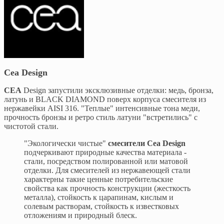
Cea Design
CEA
Design запустили эксклюзивные отделки: медь, бронза,
латунь и BLACK DIAMOND поверх корпуса смесителя из
нержавейки AISI 316. "Теплые" интенсивные тона меди,
прочность бронзы и ретро стиль латуни "встретились" с
чистотой стали.
"Экологически чистые"
смесители Cea Design
подчеркивают природные качества материала -
стали, посредством полированной или матовой
отделки. Для смесителей из нержавеющей стали
характерны такие ценные потребительские
свойства как прочность конструкции (жесткость
металла), стойкость к царапинам, кислым и
солевым растворам, стойкость к известковых
отложениям и природный блеск.