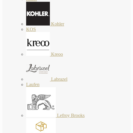
Kohler
KOS
Kreoo
Labrazel
Laufen
Lefroy Brooks