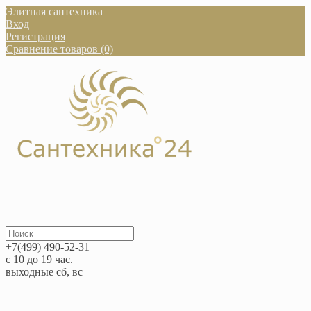
Элитная сантехника
Вход
|
Регистрация
Сравнение товаров (0)
+7(499) 490-52-31
с 10 до 19 час.
выходные сб, вс