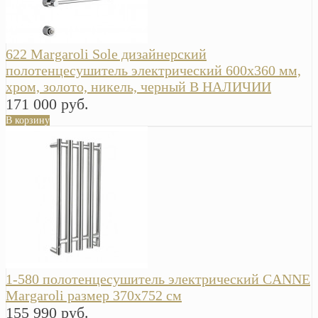
622 Margaroli Sole дизайнерский
полотенцесушитель электрический 600х360 мм,
хром, золото, никель, черный В НАЛИЧИИ
171 000 руб.
В корзину
1-580 полотенцесушитель электрический CANNE
Margaroli размер 370х752 см
155 990 руб.