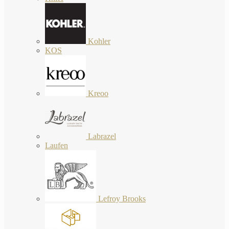
Kohler
KOS
Kreoo
Labrazel
Laufen
Lefroy Brooks