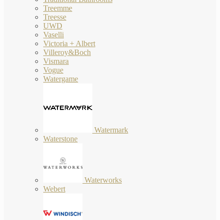
Treemme
Treesse
UWD
Vaselli
Victoria + Albert
Villeroy&Boch
Vismara
Vogue
Watergame
Watermark
Waterstone
Waterworks
Webert