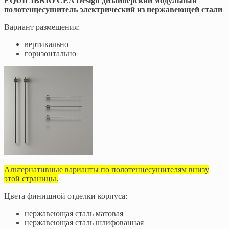
EQUILIBRIO CEA Design дизайнерский модульный
полотенцесушитель электрический из нержавеющей стали
Вариант размещения:
вертикально
горизонтально
Альтернативные варианты по полотенцесушителям внизу
этой страницы.
Цвета финишной отделки корпуса:
нержавеющая сталь матовая
нержавеющая сталь шлифованная