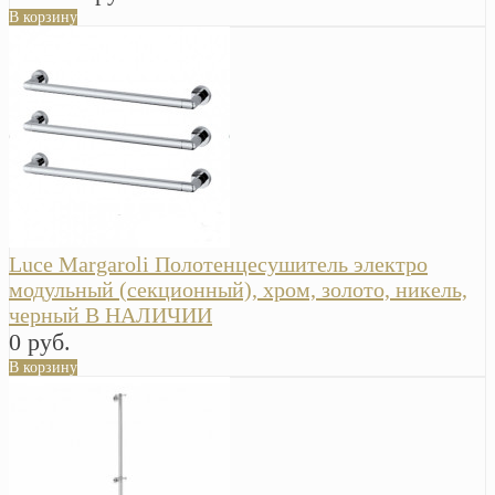
В корзину
Luce Margaroli Полотенцесушитель электро
модульный (секционный), хром, золото, никель,
черный В НАЛИЧИИ
0 руб.
В корзину