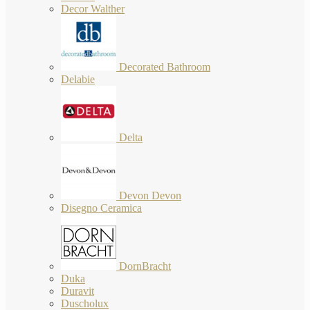
Decor Walther
Decorated Bathroom
Delabie
Delta
Devon Devon
Disegno Ceramica
DornBracht
Duka
Duravit
Duscholux