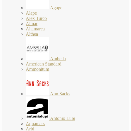
Agape
Alape
Alex Turco
Almar
Altamarea
Althea
Ambella
American Standard
Ammonitum
Ann Sacks
Antonio Lupi
Aquamass
Arbi