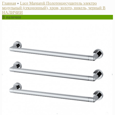
Главная
»
Luce Margaroli Полотенцесушитель электро
модульный (секционный), хром, золото, никель, черный В
НАЛИЧИИ
В наличии