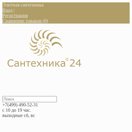
Элитная сантехника
Вход
|
Регистрация
Сравнение товаров (0)
+7(499) 490-52-31
с 10 до 19 час.
выходные сб, вс