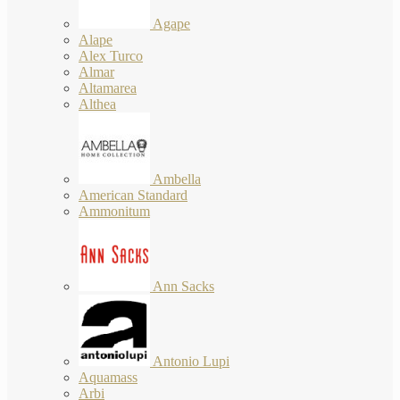
Agape
Alape
Alex Turco
Almar
Altamarea
Althea
Ambella
American Standard
Ammonitum
Ann Sacks
Antonio Lupi
Aquamass
Arbi