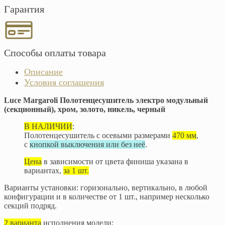
Гарантия
Способы оплаты товара
Описание
Условия соглашения
Luce Margaroli Полотенцесушитель электро модульный
(секционный), хром, золото, никель, черный
В НАЛИЧИИ
:
Полотенцесушитель с осевыми размерами
470 мм
,
с
кнопкой выключения или без неё
.
Цена
в зависимости от цвета финиша указана в
вариантах,
за 1 шт.
Варианты установки: горизонально, вертикально, в любой
конфигурации и в количестве от 1 шт., например несколько
секций подряд.
2 варианта
исполнения модели: