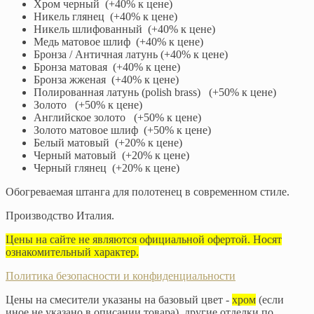
Хром черный (+40% к цене)
Никель глянец (+40% к цене)
Никель шлифованный (+40% к цене)
Медь матовое шлиф (+40% к цене)
Бронза / Античная латунь (+40% к цене)
Бронза матовая (+40% к цене)
Бронза жженая (+40% к цене)
Полированная латунь (polish brass) (+50% к цене)
Золото (+50% к цене)
Английское золото (+50% к цене)
Золото матовое шлиф (+50% к цене)
Белый матовый (+20% к цене)
Черный матовый (+20% к цене)
Черный глянец (+20% к цене)
Обогреваемая штанга для полотенец в современном стиле.
Производство Италия.
Цены на сайте не являются официальной офертой. Носят
ознакомительный характер.
Политика безопасности и конфиденциальности
Цены на смесители указаны на базовый цвет -
хром
(если
иное не указано в описании товара), другие отделки по