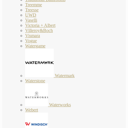
Treemme
Treesse
UWD
Vaselli
Victoria + Albert
Villeroy&Boch
Vismara
Vogue
Watergame
Watermark
Waterstone
Waterworks
Webert