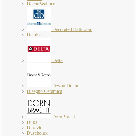
Decor Walther
Decorated Bathroom
Delabie
Delta
Devon Devon
Disegno Ceramica
DornBracht
Duka
Duravit
Duscholux