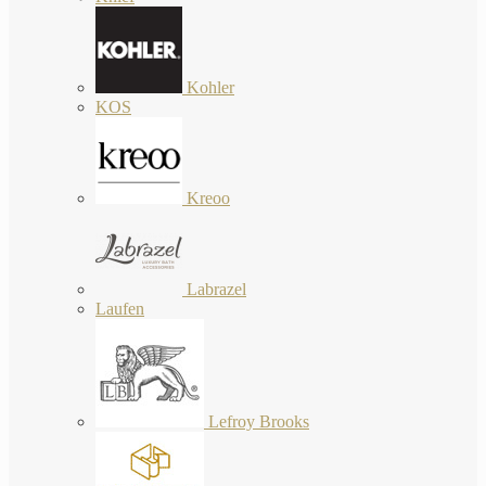
Kohler
KOS
Kreoo
Labrazel
Laufen
Lefroy Brooks