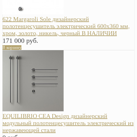
622 Margaroli Sole дизайнерский
полотенцесушитель электрический 600х360 мм,
хром, золото, никель, черный В НАЛИЧИИ
171 000 руб.
В корзину
EQUILIBRIO CEA Design дизайнерский
модульный полотенцесушитель электрический из
нержавеющей стали