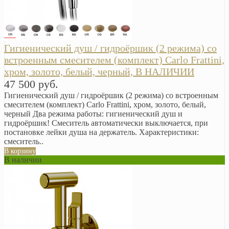
Гигиенический душ / гидроёршик (2 режима) со
встроенным смесителем (комплект) Carlo Frattini,
хром, золото, белый, черный, В НАЛИЧИИ
47 500 руб.
Гигиенический душ / гидроёршик (2 режима) со встроенным
смесителем (комплект) Carlo Frattini, хром, золото, белый,
черный Два режима работы: гигиенический душ и
гидроёршик! Смеситель автоматически выключается, при
постановке лейки душа на держатель. Характеристики:
смеситель..
В корзину
В наличии