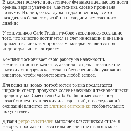
В каждом продукте присутствуют фундаментальные ценности
бренда, вера и уважение. Сантехника словно пронизана
воздухом Италии, ее культуры и вдохновением, все это
находится в балансе с дизайн и наследием ремесленного
дизайна.
У сотрудников Carlo Frattini глубоко укоренилось осознание
того, что качество достигается за счет инноваций и дизайна
применительно к тем процессам, которые меняются под
индивидуальным контролем.
Компания основывает свою работу на надежности,
компетентности и качестве, а основная цель - достижение
высоких стандартов качества и обеспечение обслуживания
клиентов, чтобы удовлетворить любой запрос.
Для решения новых потребностей рынка предлагается
широкий спектр продуктов более надежных и технологически
продвинутых. Смесители Carlo Frattini изменяются под
воздействием технических исследований, и исследований
ожиданий клиентов от
элитной сантехники
требовательных
покупателей.
Дизайн
ретро смесителей
выполнен классическом стиле, в
котором просматривается сильное влияние итальянского