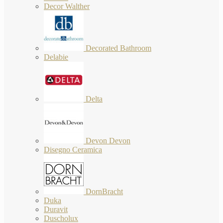
Decor Walther
Decorated Bathroom
Delabie
Delta
Devon Devon
Disegno Ceramica
DornBracht
Duka
Duravit
Duscholux