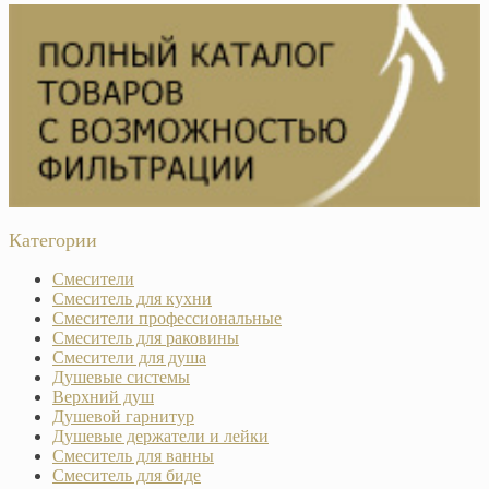
Категории
Смесители
Смеситель для кухни
Смесители профессиональные
Смеситель для раковины
Смесители для душа
Душевые системы
Верхний душ
Душевой гарнитур
Душевые держатели и лейки
Смеситель для ванны
Смеситель для биде