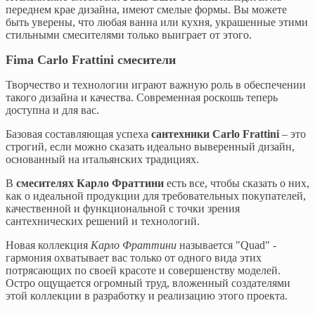
переднем крае дизайна, имеют смелые формы. Вы можете
быть уверены, что любая ванна или кухня, украшенные этими
стильными смесителями только выиграет от этого.
Fima Carlo Frattini смесители
Творчество и технологии играют важную роль в обеспечении
такого дизайна и качества. Современная роскошь теперь
доступна и для вас.
Базовая составляющая успеха
сантехники Carlo Frattini
– это
строгий, если можно сказать идеально выверенный дизайн,
основанный на итальянских традициях.
В
смесителях Карло Фраттини
есть все, чтобы сказать о них,
как о идеальной продукции для требовательных покупателей,
качественной и функциональной с точки зрения
сантехнических решений и технологий.
Новая коллекция
Карло Фраттини
называется "Quad" -
гармония охватывает вас только от одного вида этих
потрясающих по своей красоте и совершенству моделей.
Остро ощущается огромный труд, вложенный создателями
этой коллекции в разработку и реализацию этого проекта.