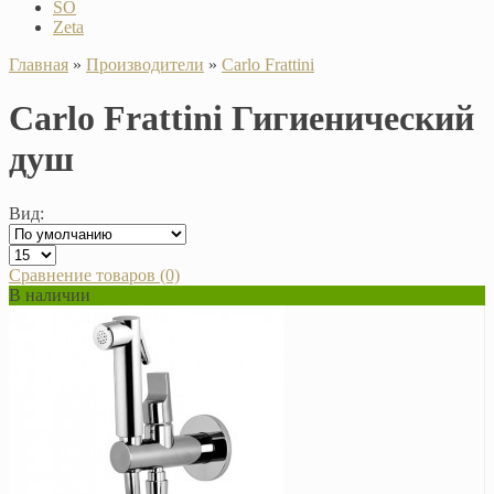
SO
Zeta
Главная
»
Производители
»
Carlo Frattini
Carlo Frattini Гигиенический
душ
Вид:
Сравнение товаров (0)
В наличии