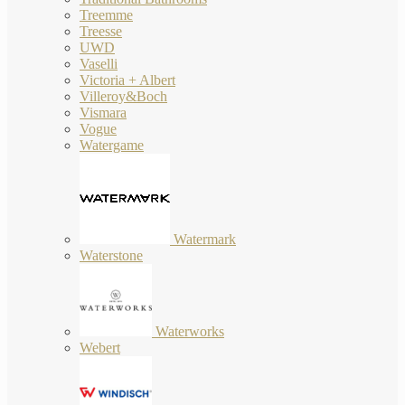
Treemme
Treesse
UWD
Vaselli
Victoria + Albert
Villeroy&Boch
Vismara
Vogue
Watergame
Watermark
Waterstone
Waterworks
Webert