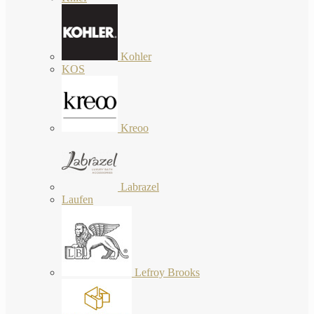
Kohler
KOS
Kreoo
Labrazel
Laufen
Lefroy Brooks