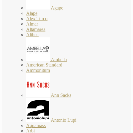
Agape
Alape
Alex Turco
Almar
Altamarea
Althea
Ambella
American Standard
Ammonitum
Ann Sacks
Antonio Lupi
Aquamass
Arbi