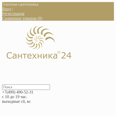
Элитная сантехника
Вход
|
Регистрация
Сравнение товаров (0)
+7(499) 490-52-31
с 10 до 19 час.
выходные сб, вс