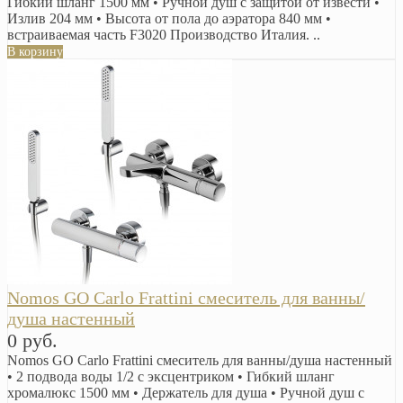
Гибкий шланг 1500 мм • Ручной душ с защитой от извести •
Излив 204 мм • Высота от пола до аэратора 840 мм •
встраиваемая часть F3020 Производство Италия. ..
В корзину
Nomos GO Carlo Frattini смеситель для ванны/
душа настенный
0 руб.
Nomos GO Carlo Frattini смеситель для ванны/душа настенный
• 2 подвода воды 1/2 с эксцентриком • Гибкий шланг
хромалюкс 1500 мм • Держатель для душа • Ручной душ с