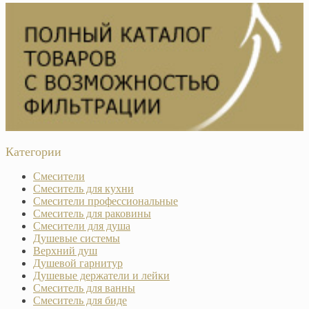
Категории
Смесители
Смеситель для кухни
Смесители профессиональные
Смеситель для раковины
Смесители для душа
Душевые системы
Верхний душ
Душевой гарнитур
Душевые держатели и лейки
Смеситель для ванны
Смеситель для биде