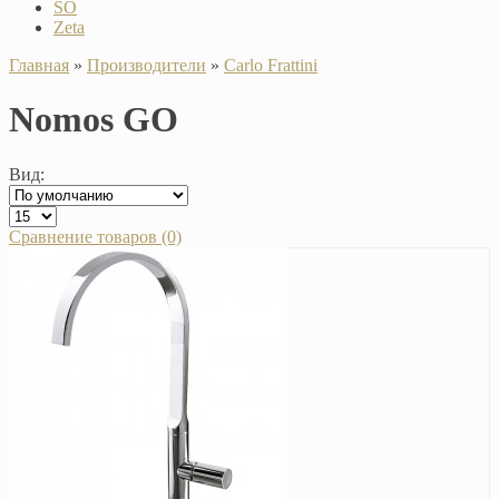
SO
Zeta
Главная
»
Производители
»
Carlo Frattini
Nomos GO
Вид:
Сравнение товаров (0)