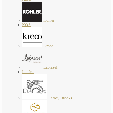
Kohler
KOS
Kreoo
Labrazel
Laufen
Lefroy Brooks