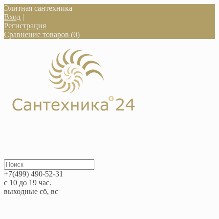
Элитная сантехника
Вход
|
Регистрация
Сравнение товаров (0)
+7(499) 490-52-31
с 10 до 19 час.
выходные сб, вс