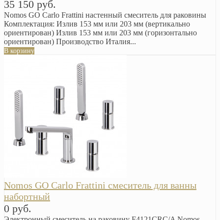
35 150 руб.
Nomos GO Carlo Frattini настенный смеситель для раковины
Комплектация: Излив 153 мм или 203 мм (вертикально
ориентирован) Излив 153 мм или 203 мм (горизонтально
ориентирован) Производство Италия...
В корзину
Nomos GO Carlo Frattini смеситель для ванны
набортный
0 руб.
Электронный смеситель на раковину F4121CRC/A Nomos