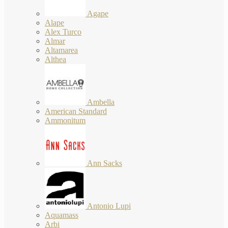
Agape
Alape
Alex Turco
Almar
Altamarea
Althea
Ambella
American Standard
Ammonitum
Ann Sacks
Antonio Lupi
Aquamass
Arbi