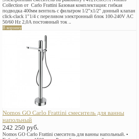
Сollection от Carlo Frattini Базовая комплектация: гибкая
подводка 400мм вентиль с фильтром 1/2"х1/2" донный клапан
click-clack 1"1/4 с переливом электронный блок 100-240V AC
50/60 Hz 2,0A постоянный ток ..
В корзину
Nomos GO Carlo Frattini смеситель для ванны
напольный
242 250 руб.
Nomos GO Carlo Frattini смеситель для ванны напольный. •