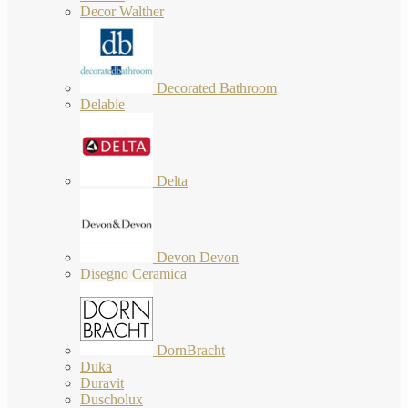
Decor Walther
Decorated Bathroom
Delabie
Delta
Devon Devon
Disegno Ceramica
DornBracht
Duka
Duravit
Duscholux