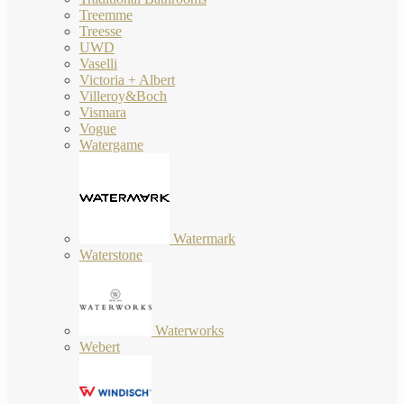
Treemme
Treesse
UWD
Vaselli
Victoria + Albert
Villeroy&Boch
Vismara
Vogue
Watergame
Watermark
Waterstone
Waterworks
Webert