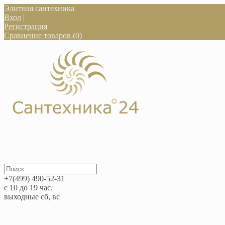
Элитная сантехника
Вход
|
Регистрация
Сравнение товаров (0)
+7(499) 490-52-31
с 10 до 19 час.
выходные сб, вс