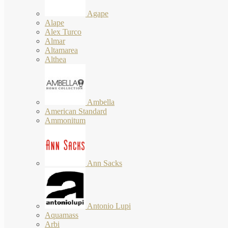
Agape
Alape
Alex Turco
Almar
Altamarea
Althea
Ambella
American Standard
Ammonitum
Ann Sacks
Antonio Lupi
Aquamass
Arbi