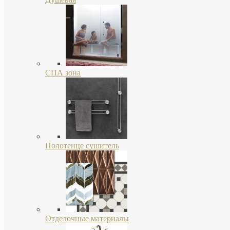
СПА зона
Полотенце сушитель
Отделочные материалы