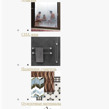
СПА зона
Полотенце сушитель
Отделочные материалы