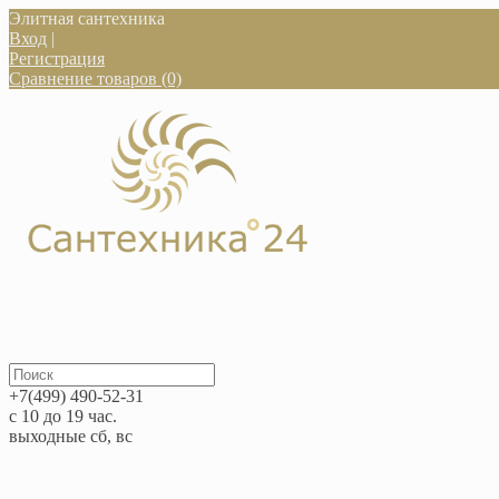
Элитная сантехника
Вход
|
Регистрация
Сравнение товаров (0)
+7(499) 490-52-31
с 10 до 19 час.
выходные сб, вс