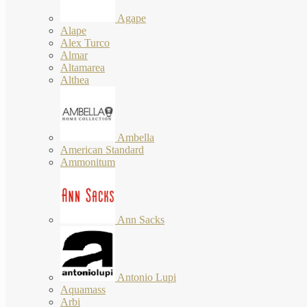
Agape
Alape
Alex Turco
Almar
Altamarea
Althea
Ambella
American Standard
Ammonitum
Ann Sacks
Antonio Lupi
Aquamass
Arbi