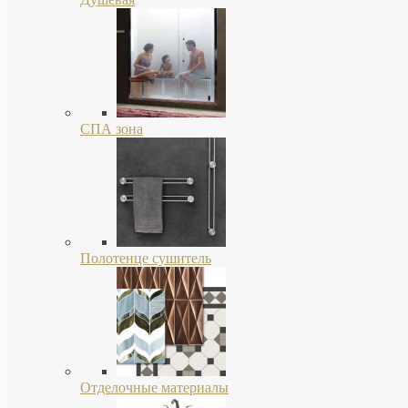
СПА зона
Полотенце сушитель
Отделочные материалы