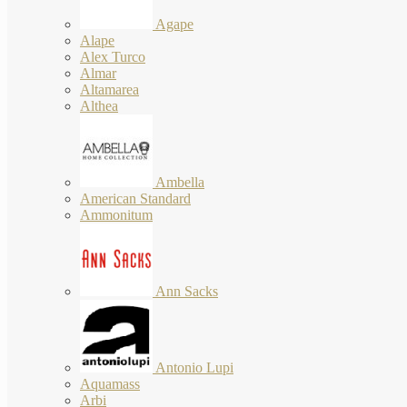
Agape
Alape
Alex Turco
Almar
Altamarea
Althea
Ambella
American Standard
Ammonitum
Ann Sacks
Antonio Lupi
Aquamass
Arbi