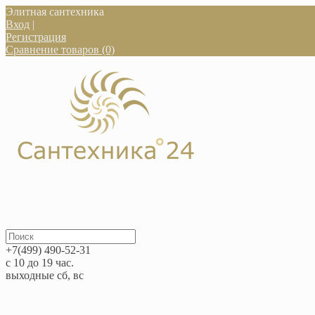
Элитная сантехника
Вход
|
Регистрация
Сравнение товаров (0)
+7(499) 490-52-31
с 10 до 19 час.
выходные сб, вс