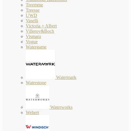
Treemme
Treesse
UWD
Vaselli
Victoria + Albert
Villeroy&Boch
Vismara
Vogue
Watergame
Watermark
Waterstone
Waterworks
Webert