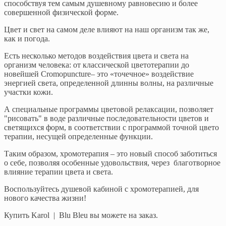
способствуя тем самым душевному равновесию и более
совершенной физической форме.
Цвет и свет на самом деле влияют на наш организм так же,
как и погода.
Есть несколько методов воздействия цвета и света на
организм человека: от классической цветотерапии до
новейшей Cromopuncture– это «точечное» воздействие
энергией света, определенной длинны волны, на различные
участки кожи.
А специальные программы цветовой релаксации, позволяет
"рисовать" в воде различные последовательности цветов и
светящихся форм, в соответствии с программой точной цвето
терапии, несущей определенные функции.
Таким образом, хромотерапия – это новый способ заботиться
о себе, позволяя особенные удовольствия, через благотворное
влияние терапии цвета и света.
Воспользуйтесь душевой кабиной с хромотерапией, для
нового качества жизни!
Купить Karol | Blu Bleu вы можете на заказ.