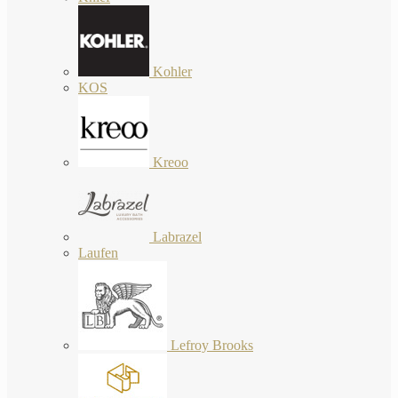
Kohler
KOS
Kreoo
Labrazel
Laufen
Lefroy Brooks