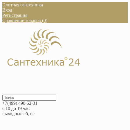
Элитная сантехника
Вход
|
Регистрация
Сравнение товаров (0)
+7(499) 490-52-31
с 10 до 19 час.
выходные сб, вс