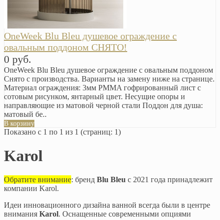
OneWeek Blu Bleu душевое ограждение с
овальным поддоном СНЯТО!
0 руб.
OneWeek Blu Bleu душевое ограждение с овальным поддоном
Снято с производства. Варианты на замену ниже на странице.
Материал ограждения: 3мм PMMA гофрированный лист с
сотовым рисунком, янтарный цвет. Несущие опоры и
направляющие из матовой черной стали Поддон для душа:
матовый бе..
В корзину
Показано с 1 по 1 из 1 (страниц: 1)
Karol
Обратите внимание
: бренд
Blu Bleu
с 2021 года принадлежит
компании Karol.
Идеи инновационного дизайна ванной всегда были в центре
внимания
Karol
. Оснащенные современными опциями