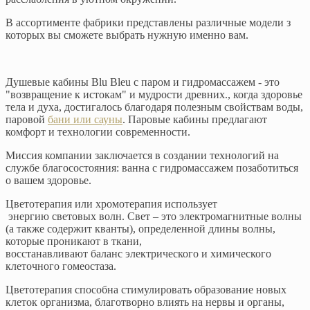
В ассортименте фабрики представлены различные модели з
которых вы сможете выбрать нужную именно вам.
Душевые кабины Blu Bleu с паром и гидромассажем - это
"возвращение к истокам" и мудрости древних., когда здоровье
тела и духа, достигалось благодаря полезным свойствам воды,
паровой
бани или сауны
. Паровые кабины предлагают
комфорт и технологии современности.
Миссия компании заключается в создании технологий на
службе благосостояния: ванна с гидромассажем позаботиться
о вашем здоровье.
Цветотерапия или хромотерапия использует
энергию световых волн. Свет – это электромагнитные волны
(а также содержит кванты), определенной длины волны,
которые проникают в ткани,
восстанавливают баланс электрического и химического
клеточного гомеостаза.
Цветотерапия способна стимулировать образование новых
клеток организма, благотворно влиять на нервы и органы,