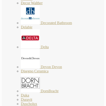
Decor Walther
Decorated Bathroom
Delabie
Delta
Devon Devon
Disegno Ceramica
DornBracht
Duka
Duravit
Duscholux