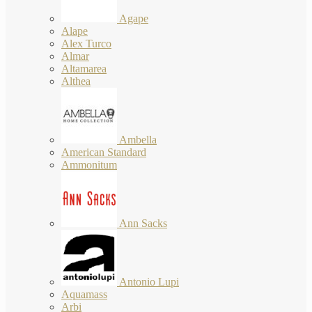
Agape
Alape
Alex Turco
Almar
Altamarea
Althea
Ambella
American Standard
Ammonitum
Ann Sacks
Antonio Lupi
Aquamass
Arbi