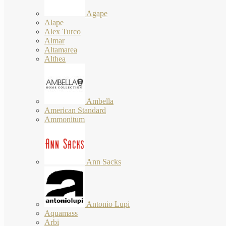
Agape
Alape
Alex Turco
Almar
Altamarea
Althea
Ambella
American Standard
Ammonitum
Ann Sacks
Antonio Lupi
Aquamass
Arbi