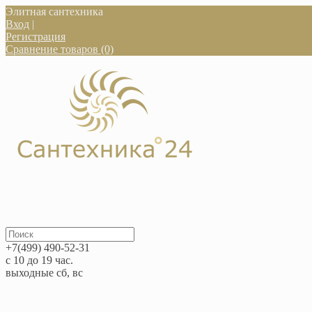
Элитная сантехника
Вход
|
Регистрация
Сравнение товаров (0)
+7(499) 490-52-31
с 10 до 19 час.
выходные сб, вс