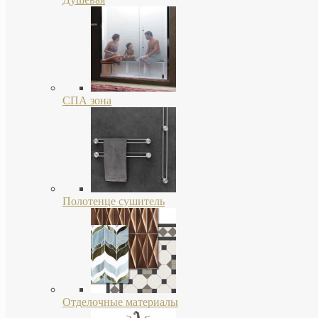
СПА зона
Полотенце сушитель
Отделочные материалы