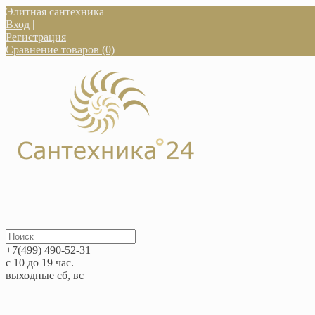
Элитная сантехника
Вход
|
Регистрация
Сравнение товаров (0)
+7(499) 490-52-31
с 10 до 19 час.
выходные сб, вс