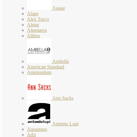
Agape
Alape
Alex Turco
Almar
Altamarea
Althea
Ambella
American Standard
Ammonitum
Ann Sacks
Antonio Lupi
Aquamass
Arbi