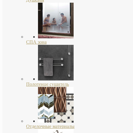
СПА зона
Полотенце сушитель
Отделочные материалы