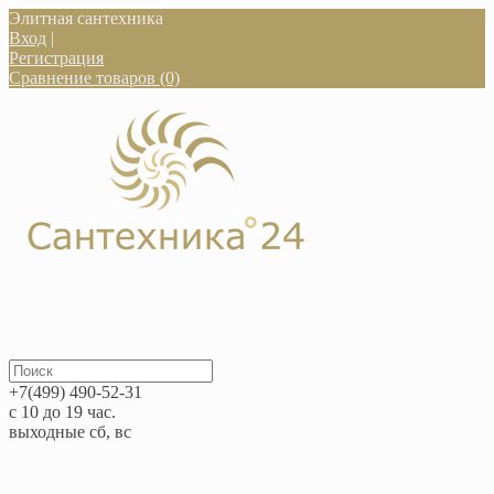
Элитная сантехника
Вход
|
Регистрация
Сравнение товаров (0)
+7(499) 490-52-31
с 10 до 19 час.
выходные сб, вс