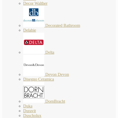
Decor Walther
Decorated Bathroom
Delabie
Delta
Devon Devon
Disegno Ceramica
DornBracht
Duka
Duravit
Duscholux