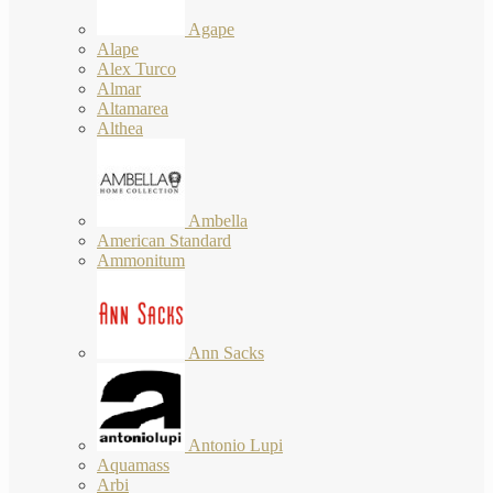
Agape
Alape
Alex Turco
Almar
Altamarea
Althea
Ambella
American Standard
Ammonitum
Ann Sacks
Antonio Lupi
Aquamass
Arbi