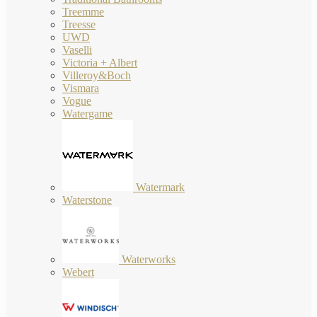
Treemme
Treesse
UWD
Vaselli
Victoria + Albert
Villeroy&Boch
Vismara
Vogue
Watergame
Watermark
Waterstone
Waterworks
Webert