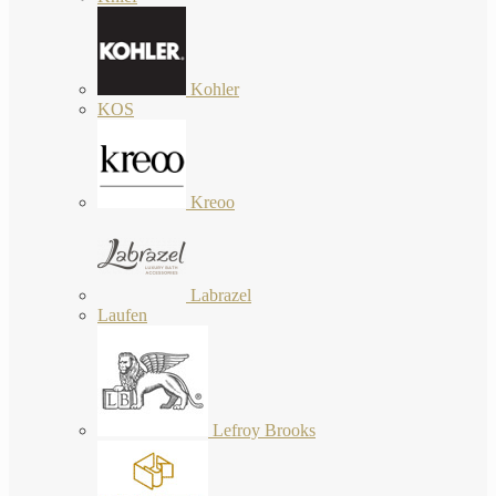
Kohler
KOS
Kreoo
Labrazel
Laufen
Lefroy Brooks