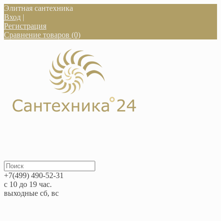
Элитная сантехника
Вход
|
Регистрация
Сравнение товаров (0)
+7(499) 490-52-31
с 10 до 19 час.
выходные сб, вс