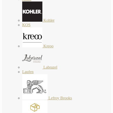
Kohler
KOS
Kreoo
Labrazel
Laufen
Lefroy Brooks