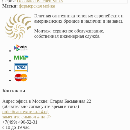
Серия:
Decorated Kitchen Sinks
Метки:
фермерская мойка
Элитная сантехника топовых европейских и
американских брендов в наличии и на заказ.
Монтаж, сервисное обслуживание,
собственная инженерная служба.
Контакты
Адрес офиса в Москве: Старая Басманная 22
(обязательно согласуйте время визита)
order#сантехника-24.рф
замените символ # на @
+7(499) 490-52-31
с 10 до 19 час.