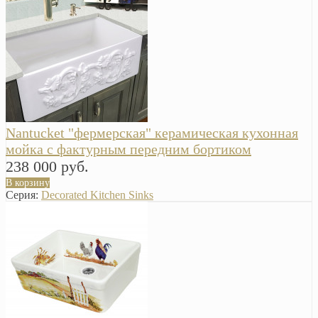
Nantucket "фермерская" керамическая кухонная
мойка с фактурным передним бортиком
238 000 руб.
В корзину
Серия:
Decorated Kitchen Sinks