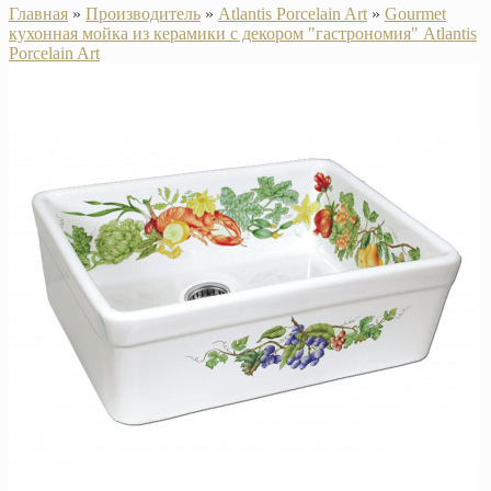
Главная
»
Производитель
»
Atlantis Porcelain Art
»
Gourmet
кухонная мойка из керамики с декором "гастрономия" Atlantis
Porcelain Art