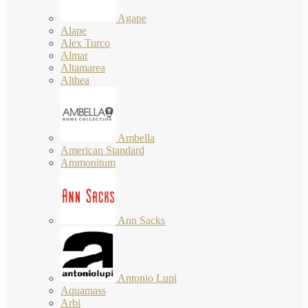
Agape
Alape
Alex Turco
Almar
Altamarea
Althea
Ambella
American Standard
Ammonitum
Ann Sacks
Antonio Lupi
Aquamass
Arbi