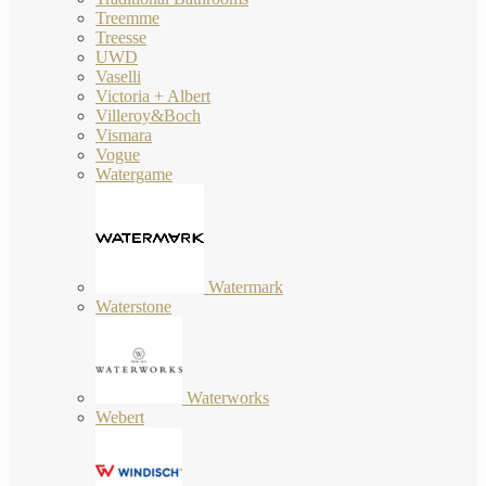
Treemme
Treesse
UWD
Vaselli
Victoria + Albert
Villeroy&Boch
Vismara
Vogue
Watergame
Watermark
Waterstone
Waterworks
Webert