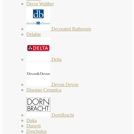
Decor Walther
Decorated Bathroom
Delabie
Delta
Devon Devon
Disegno Ceramica
DornBracht
Duka
Duravit
Duscholux