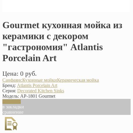
Gourmet кухонная мойка из
керамики с декором
"гастрономия" Atlantis
Porcelain Art
Цена: 0 руб.
Санфаянс
Кухонные мойки
Керамическая мойка
Бренд:
Atlantis Porcelain Art
Серия:
Decorated Kitchen Sinks
Модель:
AP-1801 Gourmet
В корзину
в закладки
сравнение